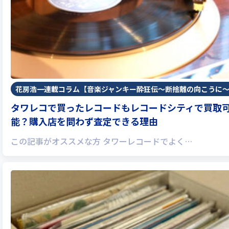
花房浩一連載コラム【音楽ジャンキー酔狂伝〜断捨離の向こうに
タワレコで買ったレコードもレコードシティで買取
能？購入店を問わず査定できる理由
この記事がオススメな方 タワーレコードでよく…