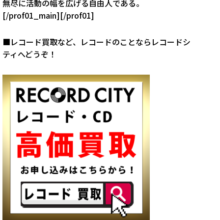
無尽に活動の幅を広げる自由人である。
[/prof01_main][/prof01]
■レコード買取など、レコードのことならレコードシ
ティへどうぞ！