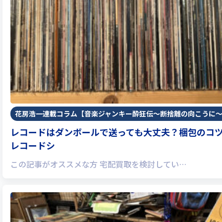
花房浩一連載コラム【音楽ジャンキー酔狂伝〜断捨離の向こうに
レコードはダンボールで送っても大丈夫？梱包のコ
レコードシ
この記事がオススメな方 宅配買取を検討してい…