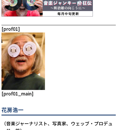
[prof01]
[prof01_main]
花房浩一
（音楽ジャーナリスト、写真家、ウェッブ・プロデュ