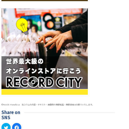
©︎Koichi Hanafusa 当コラムの内容・テキスト・画像等の無断転載・無断使用はお断りいたします。
Share on
SNS
ク
Facebook