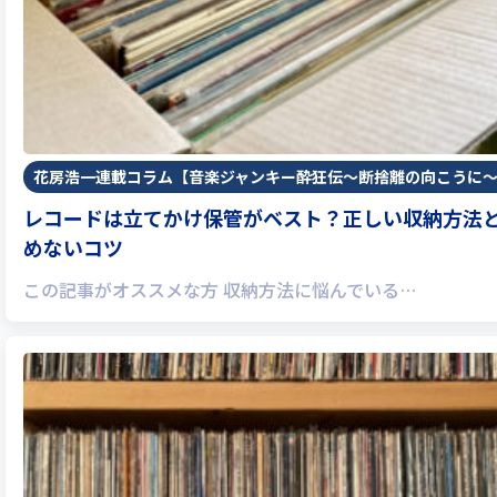
花房浩一連載コラム【音楽ジャンキー酔狂伝〜断捨離の向こうに
レコードは立てかけ保管がベスト？正しい収納方法
めないコツ
この記事がオススメな方 収納方法に悩んでいる…