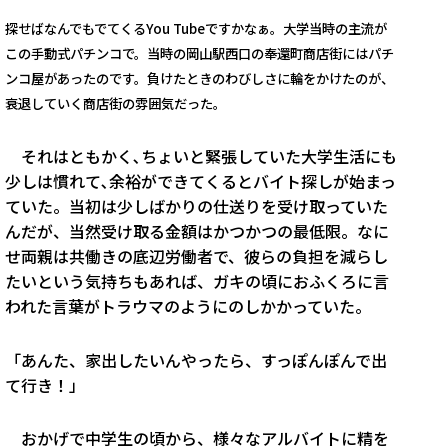
探せばなんでもでてくるYou Tubeですかなぁ。大学当時の主流が
この手動式パチンコで。当時の岡山駅西口の奉還町商店街にはパチ
ンコ屋があったのです。負けたときのわびしさに輪をかけたのが、
衰退していく商店街の雰囲気だった。
それはともかく､ちょいと緊張していた大学生活にも
少しは慣れて､余裕ができてくるとバイト探しが始まっ
ていた。当初は少しばかりの仕送りを受け取っていた
んだが、当然受け取る金額はかつかつの最低限。なに
せ両親は共働きの底辺労働者で、彼らの負担を減らし
たいという気持ちもあれば、ガキの頃におふくろに言
われた言葉がトラウマのようにのしかかっていた。
「あんた、家出したいんやったら、すっぽんぽんで出
て行き！」
おかげで中学生の頃から、様々なアルバイトに精を