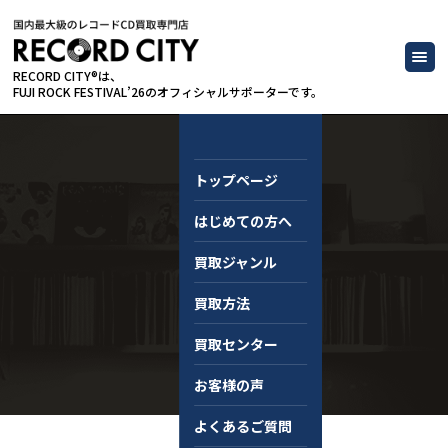
RECORD CITY®は、
FUJI ROCK FESTIVAL’26のオフィシャルサポーターです。
トップページ
はじめての方へ
コラム
買取ジャンル
買取方法
買取センター
お客様の声
よくあるご質問