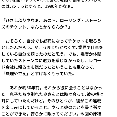
のは､ひょっとすると、1990年かなぁ。
「ひさしぶりやなぁ、あの〜、ローリング・ストーン
ズのチケット、なんとかならんか？」
おそらく、自分でも必死になってチケットを取ろう
としたんだろう。が、うまく行かなくて､業界で仕事を
している自分を頼ったのだと思う。でも、幾度か体験
していたストーンズに魅力を感じなかったし、レコー
ド会社に頼るのも嫌だったということも重なって、
「無理やでぇ」とすげなく断っていた。
あれが約30年前。それから彼に会うことはなかっ
た。息子たちや別れた奥さんとは時々会って､彼の噂は
耳にしていたんだけど。そのひとつが、彼がこの連載
を楽しみにしていること。やっと彼のことを書き残す
ことができた。安らかに眠ってください。今回の原稿