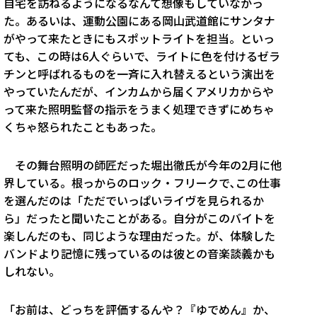
自宅を訪ねるようになるなんて想像もしていなかっ
た。あるいは、運動公園にある岡山武道館にサンタナ
がやって来たときにもスポットライトを担当。といっ
ても、この時は6人ぐらいで、ライトに色を付けるゼラ
チンと呼ばれるものを一斉に入れ替えるという演出を
やっていたんだが、インカムから届くアメリカからや
って来た照明監督の指示をうまく処理できずにめちゃ
くちゃ怒られたこともあった。
その舞台照明の師匠だった堀出徹氏が今年の2月に他
界している。根っからのロック・フリークで､この仕事
を選んだのは「ただでいっぱいライヴを見られるか
ら」だったと聞いたことがある。自分がこのバイトを
楽しんだのも、同じような理由だった。が、体験した
バンドより記憶に残っているのは彼との音楽談義かも
しれない。
「お前は、どっちを評価するんや？『ゆでめん』か、