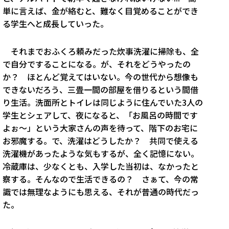
単に言えば、金が絡むと、難なく目覚めることができ
る学生へと成長していった。
それまでおふくろ頼みだった炊事洗濯に掃除も、全
で自分ですることになる。が、それをどうやったの
か？ ほとんど覚えてはいない。今の世代から想像も
できないだろう、三畳一間の部屋を借りるという間借
り生活。洗面所とトイレは同じように住んでいた3人の
学生とシェアして、夜になると、「お風呂の時間です
よぉ〜」という大家さんの声を待って、階下のお宅に
お邪魔する。で、洗濯はどうしたか？ 共同で使える
洗濯機があったような気もするが、全く記憶にない。
冷蔵庫は、少なくとも、入学した当初は、なかったと
察する。そんなので生活できるの？ さぁて、今の常
識では無理なようにも思える、それが普通の時代だっ
た。