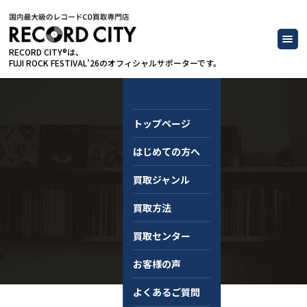
RECORD CITY®は、
FUJI ROCK FESTIVAL’26のオフィシャルサポーターです。
トップページ
はじめての方へ
コラム
買取ジャンル
買取方法
買取センター
お客様の声
よくあるご質問