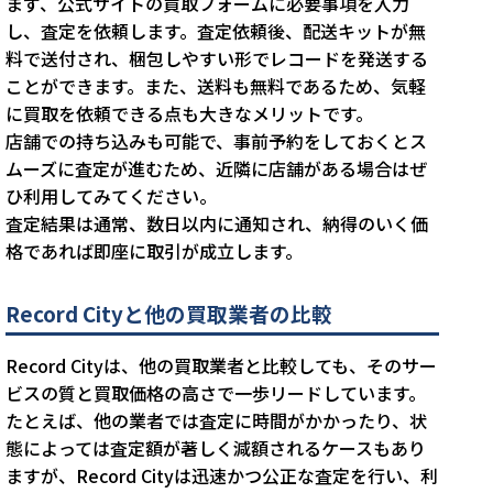
まず、公式サイトの買取フォームに必要事項を入力
し、査定を依頼します。査定依頼後、配送キットが無
料で送付され、梱包しやすい形でレコードを発送する
ことができます。また、送料も無料であるため、気軽
に買取を依頼できる点も大きなメリットです。
店舗での持ち込みも可能で、事前予約をしておくとス
ムーズに査定が進むため、近隣に店舗がある場合はぜ
ひ利用してみてください。
査定結果は通常、数日以内に通知され、納得のいく価
格であれば即座に取引が成立します。
Record Cityと他の買取業者の比較
Record Cityは、他の買取業者と比較しても、そのサー
ビスの質と買取価格の高さで一歩リードしています。
たとえば、他の業者では査定に時間がかかったり、状
態によっては査定額が著しく減額されるケースもあり
ますが、Record Cityは迅速かつ公正な査定を行い、利