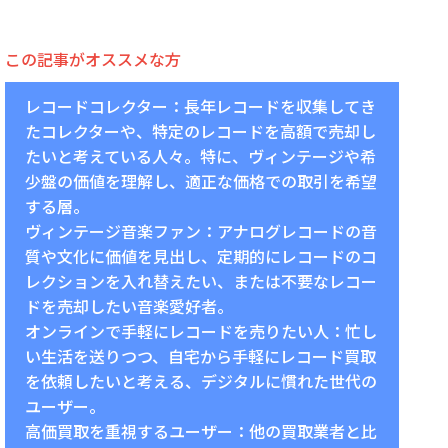
この記事がオススメな方
レコードコレクター：長年レコードを収集してき
たコレクターや、特定のレコードを高額で売却し
たいと考えている人々。特に、ヴィンテージや希
少盤の価値を理解し、適正な価格での取引を希望
する層。
ヴィンテージ音楽ファン：アナログレコードの音
質や文化に価値を見出し、定期的にレコードのコ
レクションを入れ替えたい、または不要なレコー
ドを売却したい音楽愛好者。
オンラインで手軽にレコードを売りたい人：忙し
い生活を送りつつ、自宅から手軽にレコード買取
を依頼したいと考える、デジタルに慣れた世代の
ユーザー。
高価買取を重視するユーザー：他の買取業者と比