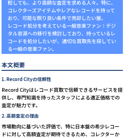
較しても、より高額な査定を求める人々。特に、
コレクターズアイテムやレアなレコードを持って
おり、可能な限り良い条件で売却したい層。
レコード処分を考えている一般音楽ファン：デジ
タル音源への移行を検討しており、持っているレ
コードを処分したいが、適切な買取先を探してい
る一般の音楽ファン。
本文概要
1. Record Cityの信頼性
Record Cityはレコード買取で信頼できるサービスを提
供し、専門知識を持ったスタッフによる適正価格での
査定が魅力です。
2. 高額査定の理由
市場動向に基づいた評価で、特に日本盤の希少レコー
ドに対して高額査定が期待できるため、コレクターか