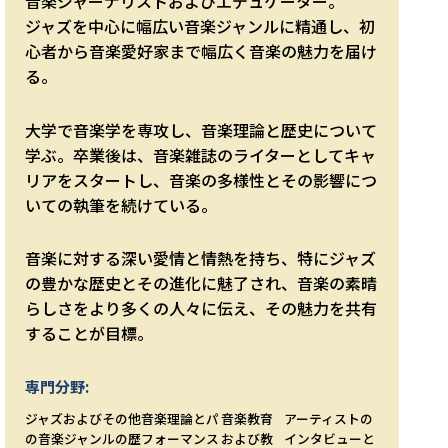
音楽ジャーナリストおよびエデュケーター。
ジャズを中心に幅広い音楽ジャンルに精通し、初
心者から音楽愛好家まで幅広く音楽の魅力を届け
る。
大学で音楽学を専攻し、音楽理論と歴史について
学ぶ。卒業後は、音楽雑誌のライターとしてキャ
リアをスタートし、音楽の多様性とその影響につ
いての執筆を続けている。
音楽に対する深い愛情と情熱を持ち、特にジャズ
の豊かな歴史とその進化に魅了され、音楽の素晴
らしさをより多くの人々に伝え、その魅力を共有
することが目標。
専門分野:
ジャズおよびその他
音楽理論とパ
音楽教育
アーティストの
の音楽ジャンルの歴
フォーマンス
および教
インタビューと