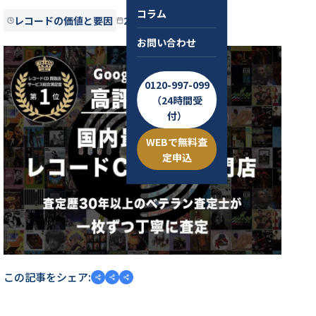
コラム
レコードの価値と要因
2024.09.30
約5分
お問い合わせ
0120-997-099
（24時間受
付）
WEBで無料査
定申込
この記事をシェア: