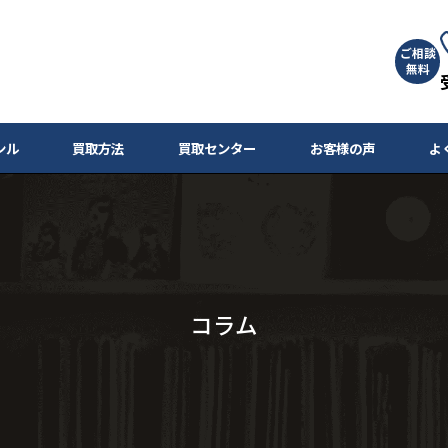
ご相談
無料
ンル
買取方法
買取センター
お客様の声
よ
コラム