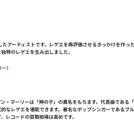
したアーティストです。レゲエを再評価させるきっかけを作った「G
た独特のレゲエを生み出しました。
ーリー）
・マーリーは「神の子」の異名をもちます。代表曲である「Wel
た近代的なレゲエを堪能できます。著名なポップシンガーであるブ
ず、レコードの買取相場は高めです。