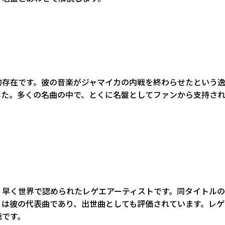
的存在です。彼の音楽がジャマイカの内戦を終わらせたという
した。多くの名曲の中で、とくに名盤としてファンから支持さ
、早く世界で認められたレゲエアーティストです。同タイトル
 Come」は彼の代表曲であり、出世曲としても評価されています。
聴です。