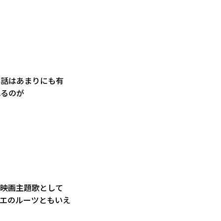
逸話はあまりにも有
れるのが
の映画主題歌として
レゲエのルーツともいえ