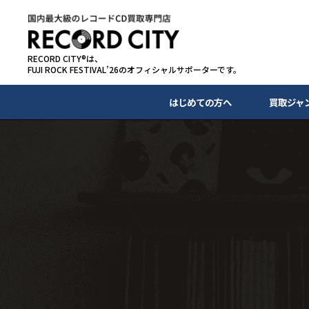
RECORD CITY®は、
FUJI ROCK FESTIVAL’26のオフィシャルサポーターです。
はじめての方へ
買取ジャ