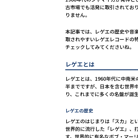
古市場でも活発に取引されてお
りません。
本記事では、レゲエの歴史や音
取されやすいレゲエレコードの
チェックしてみてくださいね。
レゲエとは
レゲエとは、1960年代に中南
半までですが、日本を含む世界
り、これまでに多くの名盤が誕
レゲエの歴史
レゲエのはじまりは「スカ」と
世界的に流行した「レゲエ」、
す。世界的に有名なボブ・マー