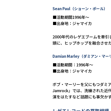
Sean Paul（ショーン・ポール）
■活動期間1996年～
■出身地：ジャマイカ
2000年代のレゲエブームを牽引
頭に、ヒップホップを融合させ
Damian Marley（ダミアン・マ
■活動期間：1996年～
■出身地：ジャマイカ
ボブ・マーリーを父にもつダミアン
Jamrock」では、洗練され
演をはたすなど話題にも事欠か
レゲエレコードの買取相場