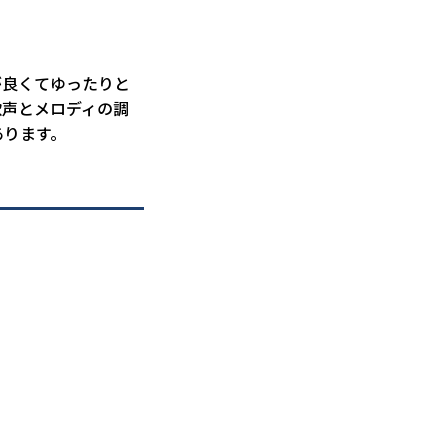
が良くてゆったりと
歌声とメロディの調
あります。