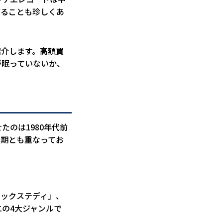
下ることも珍しくあ
紹介します。高額買
が眠っていないか、
たのは1980年代前
盛期とも重なってお
ロックステディ」、
の4大ジャンルで