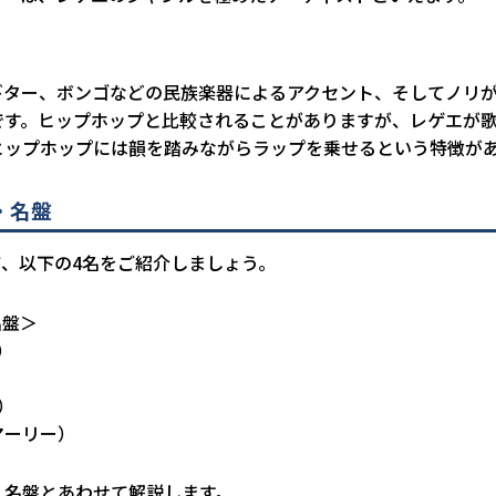
ギター、ボンゴなどの民族楽器によるアクセント、そしてノリ
です。ヒップホップと比較されることがありますが、レゲエが
ヒップホップには韻を踏みながらラップを乗せるという特徴が
・名盤
、以下の4名をご紹介しましょう。
名盤＞
）
）
ル）
・マーリー）
、名盤とあわせて解説します。