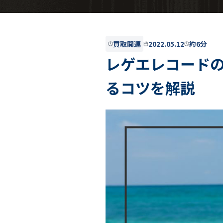
買取関連
2022.05.12
約6分
レゲエレコード
るコツを解説