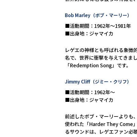
Bob Marley（ボブ・マーリー）
■活動期間：1962年～1981年
■出身地：ジャマイカ
レゲエの神様とも呼ばれる象徴
名で、世界に衝撃を与えてきま
「Redemption Song」です。
Jimmy Cliff（ジミー・クリフ）
■活動期間：1962年～
■出身地：ジャマイカ
前述したボブ・マーリーよりも
使われた「Harder They
るサウンドは、レゲエファン必