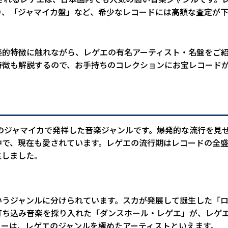
り、「ジャマイカ盤」など、希少なレコードには高額な査定が
楽的特徴に触れながら、レゲエの有名アーティスト・名盤をご
特徴も解説するので、お手持ちのコレクションにお宝レコード
米のジャマイカで発祥した音楽ジャンルです。爆発的な流行を見せ
中で、現在も愛されています。レゲエの流行期はレコードの全
生しました。
いうジャンルに分けられています。スカが発展して誕生した「
打ち込み音楽を採り入れた「ダンスホール・レゲエ」が、レゲエ
リーは、レゲエのジャンルを極めたアーティストといえます。