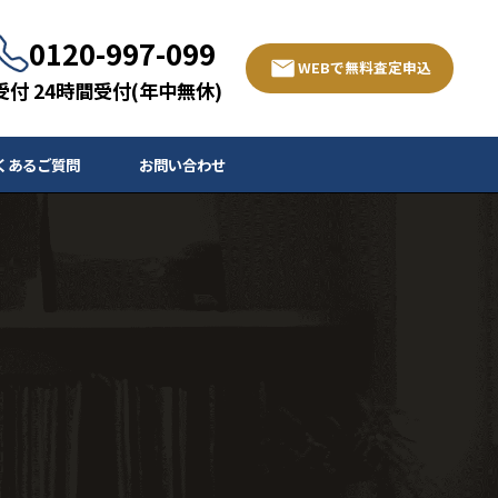
0120-997-099
WEBで無料査定申込
受付 24時間受付(年中無休)
くあるご質問
お問い合わせ