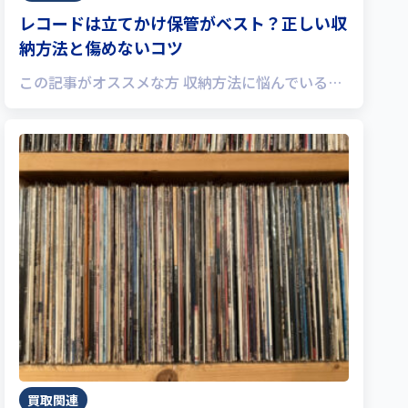
レコードは立てかけ保管がベスト？正しい収
納方法と傷めないコツ
この記事がオススメな方 収納方法に悩んでいる…
買取関連