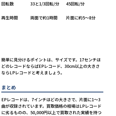
回転数
3
3
と1
/3
回転/分
45回転/分
再生時間
両面で約1時間
片面に約5～8分
簡単に見分けるポイントは、サイズです。17センチほ
どのレコードならばEPレコード、30cm以上の大きさ
ならLPレコードと考えましょう。
まとめ
EPレコードは、7インチほどの大きさで、片面に1～3
曲が収録されています。買取価格の相場はLPレコード
に劣るものの、50,000円以上で買取された実績を持つ