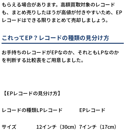
もらえる場合があります。高額買取対象のレコード
も、まとめ売りしたほうが高値が付きやすいため、EP
レコードはできる限りまとめて売却しましょう。
これってEP？レコードの種類の見分け方
お手持ちのレコードがEPなのか、それともLPなのか
を判断する比較表をご用意しました。
【
EP
レコードの見分け方】
レコードの種類
LPレコード
EPレコード
サイズ
1
2
インチ（3
0cm
）
7インチ（17
cm
）