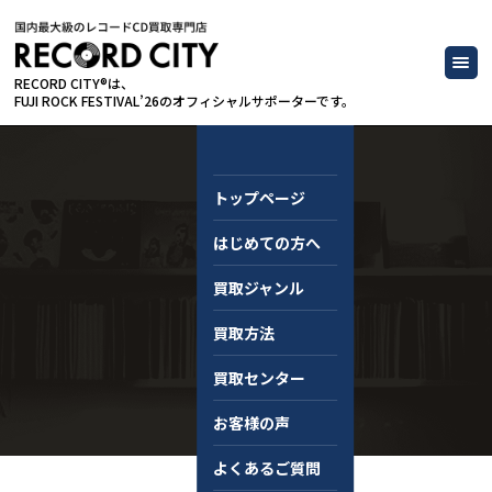
RECORD CITY®は、
FUJI ROCK FESTIVAL’26のオフィシャルサポーターです。
トップページ
はじめての方へ
コラム
買取ジャンル
買取方法
買取センター
お客様の声
よくあるご質問