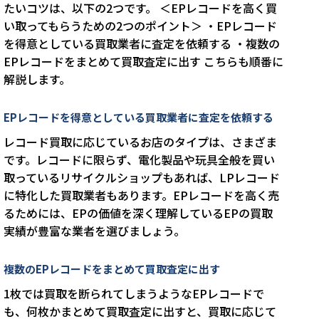
たいコツは、以下の2つです。 ＜EPレコードを高く買
い取ってもらうための2つのポイント＞ ・EPレコード
を得意としている買取業者に査定を依頼する ・複数の
EPレコードをまとめて買取査定に出す こちらも順番に
解説します。
EPレコードを得意としている買取業者に査定を依頼する
レコード買取に応じているお店のタイプは、さまざま
です。レコードに限らず、電化製品や玩具全般を買い
取っているリサイクルショップもあれば、LPレコード
に特化した買取業者もあります。EPレコードを高く売
るためには、EPの価値を深く理解しているEPの買取
実績が豊富な業者を選びましょう。
複数のEPレコードをまとめて買取査定に出す
1枚では買取を断られてしまうようなEPレコードで
も、何枚かまとめて買取査定に出すと、買取に応じて