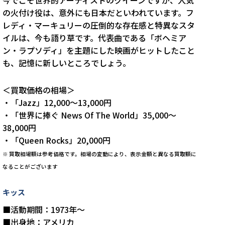
今でこそ世界的アーティストのクイーンですが、人気
の火付け役は、意外にも日本だといわれています。フ
レディ・マーキュリーの圧倒的な存在感と特異なスタ
イルは、今も語り草です。代表曲である「ボヘミア
ン・ラプソディ」を主題にした映画がヒットしたこと
も、記憶に新しいところでしょう。
＜買取価格の相場＞
・「Jazz」12,000～13,000円
・「世界に捧ぐ News Of The World」35,000～
38,000円
・「Queen Rocks」20,000円
※
買取相場額は参考価格です。相場の変動により、表示金額と異なる買取額に
なることがございます
キッス
■活動期間：1973年～
■出身地：アメリカ