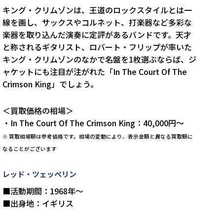
キング・クリムゾンは、王道のロックスタイルとは一
線を画し、サックスやコルネット、打楽器など多彩な
楽器を取り込んだ演奏に定評があるバンドです。天才
と称されるギタリスト、ロバート・フリップが率いた
キング・クリムゾンのなかで名盤を1枚選ぶならば、ジ
ャケットにも注目が注がれた「In The Court Of The
Crimson King」でしょう。
＜買取価格の相場＞
・In The Court Of The Crimson King：40,000円～
※
買取相場額は参考価格です。相場の変動により、表示金額と異なる買取額に
なることがございます
レッド・ツェッペリン
■活動期間：1968年～
■出身地：イギリス