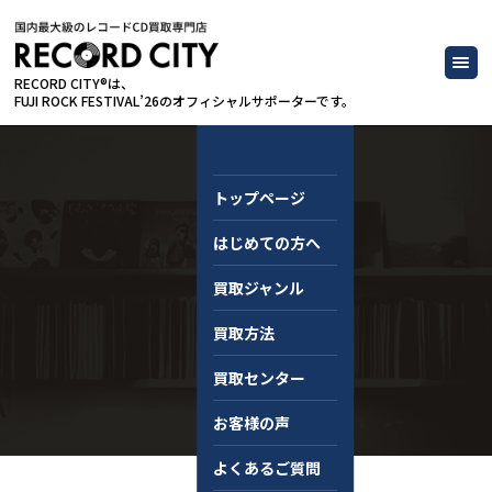
RECORD CITY®は、
FUJI ROCK FESTIVAL’26のオフィシャルサポーターです。
トップページ
はじめての方へ
コラム
買取ジャンル
買取方法
買取センター
お客様の声
よくあるご質問