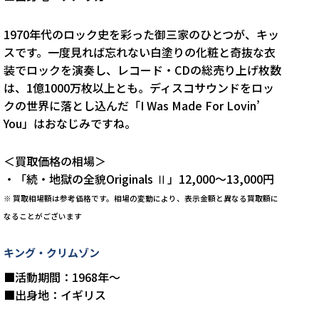
1970年代のロック史を彩った御三家のひとつが、キッ
スです。一度見れば忘れない白塗りの化粧と奇抜な衣
装でロックを演奏し、レコード・CDの総売り上げ枚数
は、1億1000万枚以上とも。ディスコサウンドをロッ
クの世界に落とし込んだ「I Was Made For Lovin’
You」はおなじみですね。
＜買取価格の相場＞
・「続・地獄の全貌Originals Ⅱ」12,000～13,000円
※
買取相場額は参考価格です。相場の変動により、表示金額と異なる買取額に
なることがございます
キング・クリムゾン
■活動期間：1968年～
■出身地：イギリス