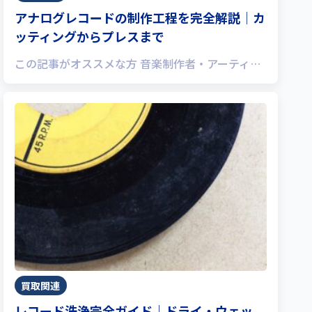
アナログレコードの制作工程を完全解説｜カ
ッティングからプレスまで
この記事がオススメな方 音楽制作者・アーティ…
買取関連
レコード洗浄完全ガイド｜ドライ・ウェッ