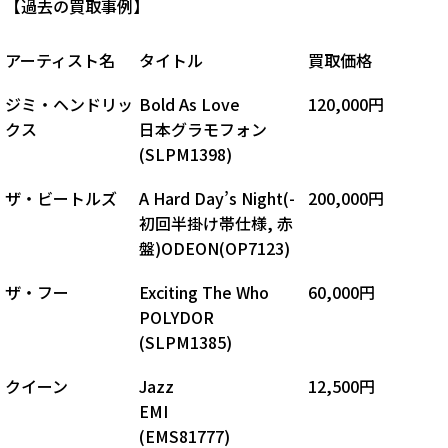
【過去の買取事例】
アーティスト名
タイトル
買取価格
ジミ・ヘンドリッ
Bold As Love
120,000円
クス
日本グラモフォン
(SLPM1398)
ザ・ビートルズ
A Hard Day’s Night(-
200,000円
初回半掛け帯仕様, 赤
盤)ODEON(OP7123)
ザ・フー
Exciting The Who
60,000円
POLYDOR
(SLPM1385)
クイーン
Jazz
12,500円
EMI
(EMS81777)