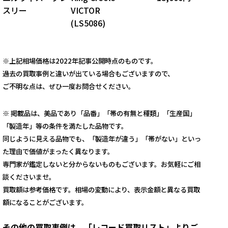
スリー
VICTOR
(LS5086)
※上記相場価格は2022年記事公開時点のものです。
過去の買取事例と違いが出ている場合もございますので、
ご不明な点は、ぜひ一度お問合せください。
※ 掲載品は、美品であり「品番」「帯の有無と種類」「生産国」
「製造年」等の条件を満たした品物です。
同じように見える品物でも、「製造年が違う」「帯がない」といっ
た理由で価値がまったく異なります。
専門家が鑑定しないと分からないものもございます。お気軽にご相
談くださいませ。
買取額は参考価格です。相場の変動により、表示金額と異なる買取
額になることがございます。
その他の買取事例は、「レコード買取リスト」よりご