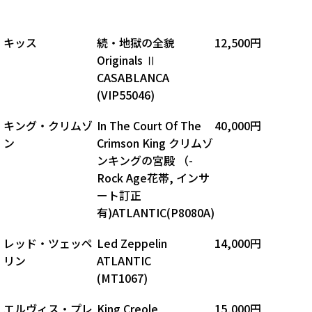
キッス
続・地獄の全貌
12,500円
Originals Ⅱ
CASABLANCA
(VIP55046)
キング・クリムゾ
In The Court Of The
40,000円
ン
Crimson King クリムゾ
ンキングの宮殿 （-
Rock Age花帯, インサ
ート訂正
有)ATLANTIC(P8080A)
レッド・ツェッペ
Led Zeppelin
14,000円
リン
ATLANTIC
(MT1067)
エルヴィス・プレ
King Creole
15,000円