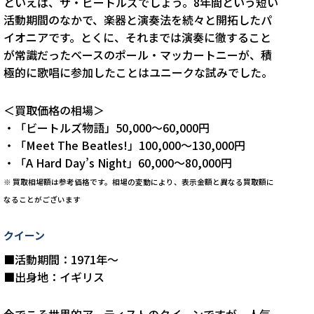
といえば、ザ・ビートルズでしょう。8年間という短い
活動期間のなかで、楽器と演奏法を続々と開拓したパ
イオニアです。とくに、それまでは演奏に徹すること
が常識だったベースのポール・マッカートニーが、積
極的に歌唱に参加したことはユニークな試みでした。
＜買取価格の相場＞
・「ビートルズ物語」50,000～60,000円
・「Meet The Beatles!」100,000～130,000円
・「A Hard Day’s Night」60,000～80,000円
※
買取相場額は参考価格です。相場の変動により、表示金額と異なる買取額に
なることがございます
クイーン
■活動期間：1971年～
■出身地：イギリス