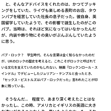
と、そんなアドバイスをくれたのは、かつてブッキ
ングをしていた、ライヴも楽しめる表町のお店、タウ
ンパブを経営していた社長の息子だった。彼自身、英
国留学していたようで、その影響で誕生したのがこの
パブ。当時は、それほど気になってはいなかったんだ
が、内装や飾り物にその臭いがぷんぷんしていたよう
に思う。
パブ・ロック？ 学生時代、そんな言葉は全く知らなかったのだ
が、UKのロックの歴史を考えると、これこそがロックと呼ばれて
いる文化を支えていたのかもしれない。映画『ロックンロール・ス
インドル』でデビューしたジュリアン・テンプルと会ったとき、
「セックス・ピストルズはパブ・ロックだった」言われたことが印
象に残っている。
そうなんだ... 程度で、あまり深く考えたことはな
かったし、この時、アメリカとイギリスの英語に大き