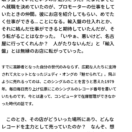
へ就職を決めていたのが、プロモーターの仕事をして
いたときの仲間。彼にお店を紹介してもらい、めでた
く仕事ができる... ことになる。輸入盤の仕入れとか、
それに絡んだ仕事ができると期待していたんだが、そ
う転がることはなかった。「いやぁ、悪いけど、名古
屋に行ってくれんか？ 人がたりないんだ」と「輸入
盤」とは無縁のお店に転がっていった。
すでに高齢者となった自分の世代のみならず、広範な人たちに支持
されて大ヒットとなったジュディ・オングの『魅せられて』。飛ぶ
ように売れるってのは、このシングルのことを言うと思えた1979
年。毎日毎日売り上げ伝票にこのシングルのレコード番号を書いて
いたものです。今とは違って、コンピュータで在庫管理ができなか
った時代の話です。
このとき、その店がどういった場所にあり、どんな
レコードを主力として売っていたのか？ なんぞ、想