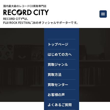
RECORD CITY®は、
FUJI ROCK FESTIVAL’26のオフィシャルサポーターです。
トップページ
はじめての方へ
コラム
買取ジャンル
買取方法
買取センター
お客様の声
よくあるご質問