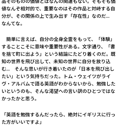
品そのものの価値とはなんの関連もない。そもそも価
値なんぞ相対的で、重要なのはその作品と対峙する自
分が、その関係の上で生み出す「存在性」なのだ...
なんてな。
簡単に言えば、自分の全身全霊をもって、「体験」
することこそに意味や重要性がある。文字通り、「書
を捨て町に出よう」という結論にたどり着くのだ。既
知の世界を飛び出して、未知の世界に自分を放り込
む... そんな思いが行き着いたのが「日本を飛び出し
たい」という気持ちだった。トム・ウェイツがライ
ヴ・アルバムで語る英語がわからないから、勉強した
いというのも、そんな渇望への言い訳のひとつではな
かったかと思う。
「英語を勉強するんだったら、絶対にイギリスに行っ
た方がいいですよ」