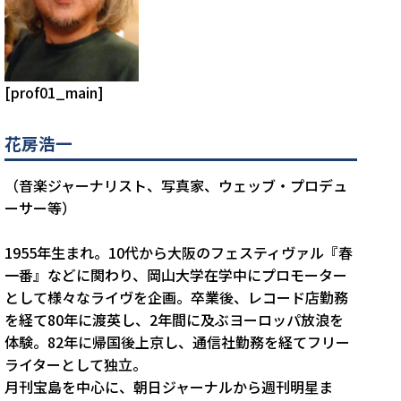
[prof01_main]
花房浩一
（音楽ジャーナリスト、写真家、ウェッブ・プロデュ
ーサー等）
1955年生まれ。10代から大阪のフェスティヴァル『春
一番』などに関わり、岡山大学在学中にプロモーター
として様々なライヴを企画。卒業後、レコード店勤務
を経て80年に渡英し、2年間に及ぶヨーロッパ放浪を
体験。82年に帰国後上京し、通信社勤務を経てフリー
ライターとして独立。
月刊宝島を中心に、朝日ジャーナルから週刊明星ま