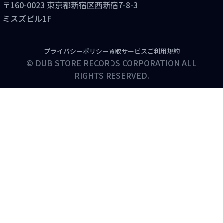
〒160-0023 東京都新宿区西新宿7-8-3
ミスズビル1F
プライバシーポリシー
買取サービスご利用規約
© DUB STORE RECORDS CORPORATION ALL
RIGHTS RESERVED.