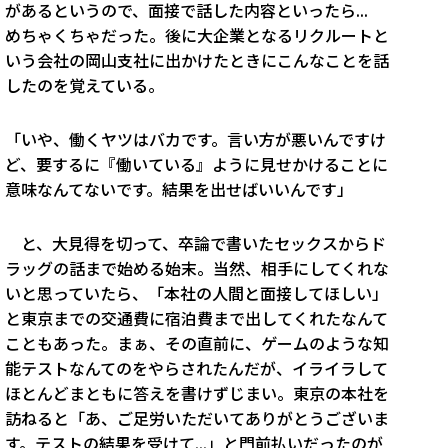
があるというので、面接で話した内容といったら...
めちゃくちゃだった。後に大企業となるリクルートと
いう会社の岡山支社に出かけたときにこんなことを話
したのを覚えている。
「いや、働くヤツはバカです。言い方が悪いんですけ
ど、要するに『働いている』ように見せかけることに
意味なんてないです。結果を出せばいいんです」
と、大見得を切って、卒論で書いたセックスからド
ラッグの話まで始める始末。当然、相手にしてくれな
いと思っていたら、「本社の人間と面接してほしい」
と東京までの交通費に宿泊費まで出してくれたなんて
こともあった。まぁ、その直前に、ゲームのような知
能テストなんてのをやらされたんだが、イライラして
ほとんどまともに答えを書けずじまい。東京の本社を
訪ねると「あ、ご足労いただいてありがとうございま
す。テストの結果を受けて...」と門前払いだったのが