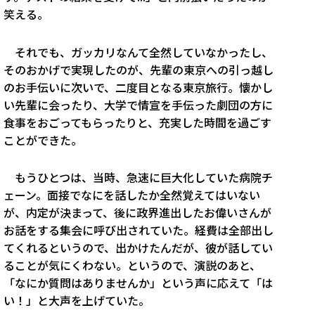
笑える。
それでも、ガッカリなんて全然していなかったし、
そのおかげで実現したのが、先輩の東京への引っ越し
のお手伝いに次いで、二度目となる東京旅行。懐かし
い先輩に会ったり、大学で情宣を手伝った劇団の方に
食事をおごってもらったりと、充実した時間を過ごす
ことができた。
もうひとつは、当時、急速に巨大化していた病院チ
ェーン。面接でなにを話したか全然覚えてはいない
が、内定が決まって、後に政界進出したお偉いさんが
お話をする集会に呼び出されていた。経費は全部出し
てくれるというので、出かけたんだが、彼が話してい
ることが気にくわない。というので、演説のあと、
「なにか質問はありませんか」という声に応えて「は
い！」と大声を上げていた。