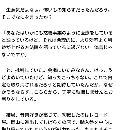
生意気だよなぁ。怖いもの知らずだったんだろう。
そこでなにを言ったか？
「あなたはいかにも慈善事業のように医療をしている
と語っているけど、それは合理的に、より効率よく利
益が上がる方法論を語っているに過ぎない。偽善じゃ
ないですか」
と、批判していた。会場にいたみなさん、けっこう
どよめいていたけど、知ったこっちゃない。これで内
定も取り消されるだろうと期待していたんだが、なぜ
かそうならず... こちらから、丁寧に就職しませんとお
断りをしている。
結局、音楽好きが高じて、就職したのはレコード
屋。岡山に進出してしばらくの店で、輸入盤を中心に
取り扱っていたというのが魅力だった。たまたまそこ