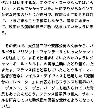
代以上は信用するな。ネクタイとスーツなんてばから
しい」と決めてかかっていた。当時ありがちなクソ生
意気な若者のひとりが自分で、就職なんて考える以前
に、さまざまなことを模索しながら、音楽に始まっ
て、映画から演劇の世界に吸い込まれていたように思
う。
その流れで、大江健三郎や安部公房の文学から、バ
ルバラにブリジット・フォンテーヌといったシャンソ
ンを経由して、まるで仕組まれていたのかのようにジ
ャン・ポール・サルトルの実存主義にたどり着く。た
またま、フランス語を勉強していたことやルイ・マル
監督が音楽にマイルス・デイヴィスを起用した『死刑
台のエレベーター』に代表されるフランス映画界のム
ーヴメント、ヌーヴェルバーグにも魅入られていた背
景もあったんだろう。フランス哲学界の巨人、サルト
ルを研究していた助教授の講義を受けるようになって
いた。