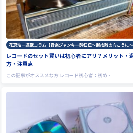
花房浩一連載コラム【音楽ジャンキー酔狂伝〜断捨離の向こうに
レコードのセット買いは初心者にアリ？メリット・選
方・注意点
この記事がオススメな方 レコード初心者：初め…