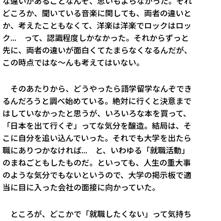
な違いがあることなんぞ、思いもよらなかった。それ
どころか、聞いている音楽に関しても、両者の違いと
か、考えたこともなくて、洋楽は洋楽でロックはロッ
ク... って、認識程度しかなかった。それからずっと
先に、両者の違いが面白くてたまらなくなるんだが、
この時点ではな〜んも考えてはいない。
そのあたりから、どうやったら語学留学なんぞでき
るんだろうと調べ始めている。絶対に行くと決意まで
はしていなかったと思うが、いろいろな本を買って、
「日本を出て行くぞ」ってな気分を醸造。結局は、そ
こに自分を追い込んでいった。それでも大学を出たら
職にありつかなければ... と、いわゆる「就職活動」
のまねごともしたものだ。といっても、人生の重大事
のような気分でもないというので、大学の掲示板で適
当に目に入った会社の面接に向かっていた。
ところが、どこかで「就職したくない」って気持ち