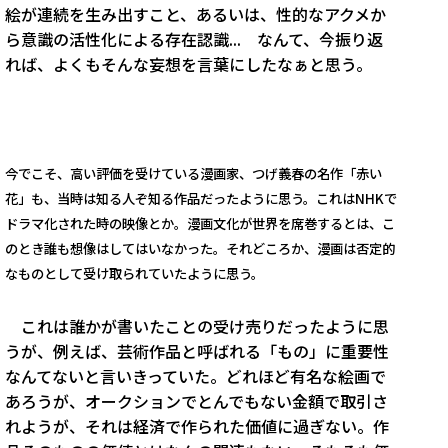
絵が連続を生み出すこと、あるいは、性的なアクメか
ら意識の活性化による存在認識... なんて、今振り返
れば、よくもそんな妄想を言葉にしたなぁと思う。
今でこそ、高い評価を受けている漫画家、つげ義春の名作「赤い
花」も、当時は知る人ぞ知る作品だったように思う。これはNHKで
ドラマ化された時の映像とか。漫画文化が世界を席巻するとは、こ
のとき誰も想像はしてはいなかった。それどころか、漫画は否定的
なものとして受け取られていたように思う。
これは誰かが書いたことの受け売りだったように思
うが、例えば、芸術作品と呼ばれる「もの」に重要性
なんてないと言いきっていた。どれほど有名な絵画で
あろうが、オークションでとんでもない金額で取引さ
れようが、それは経済で作られた価値に過ぎない。作