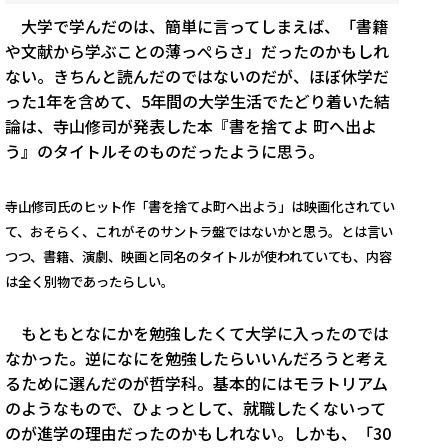
大学で学んだのは、簡単に言ってしまえば、「書籍
や文献から学ぶことの薄っぺらさ」だったのかもしれ
ない。きちんと読んだのではないのだが、ほぼ休学だ
った1年を含めて、5年間の大学生活でたどり着いた結
論は、寺山修司が発表した本『書を捨てよ 町へ出よ
う』のタイトルそのものだったように思う。
寺山修司氏のヒット作「書を捨てよ町へ出よう」は映画化されてい
て、おそらく、これがそのサントラ盤ではないかと思う。とは言い
つつ、書籍、演劇、映画と同名のタイトルが使われていても、内容
は全く別物であったらしい。
もともとなにかを勉強したくて大学に入ったのでは
なかった。逆になにを勉強したらいいんだろうと考え
るために選んだのが哲学科。基本的にはモラトリアム
のようなもので、ひょっとして、就職したくないって
のが進学の理由だったのかもしれない。しかも、「30