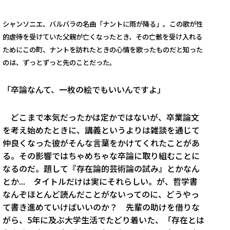
シャンソニエ、バルバラの名曲「ナントに雨が降る」。この歌が性
的虐待を受けていた父親が亡くなったとき、その亡骸を受け入れる
ためにこの町、ナントを訪れたときの心情を歌ったものだと知った
のは、ずっとずっと先のことだった。
「卒論なんて、一枚の絵でもいいんですよ」
どこまで本気だったかは定かではないが、卒業論文
を考え始めたときに、講義というよりは雑談を通じて
仲良くなった彼がそんな言葉をかけてくれたことがあ
る。その影響ではちゃめちゃな卒論に取り組むことに
なるのだ。題して『存在論的芸術論の試み』とかなん
とか... タイトルだけは実にそれらしい。が、哲学書
なんぞほとんど読んだことがないってのに、どうやっ
て書き進めていけばいいのか？ 先輩の助けを借りな
がら、5年に及ぶ大学生活でたどり着いた、「存在とは