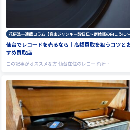
花房浩一連載コラム【音楽ジャンキー酔狂伝〜断捨離の向こうに
仙台でレコードを売るなら｜高額買取を狙うコツと
すめ買取店
この記事がオススメな方 仙台在住のレコード所…