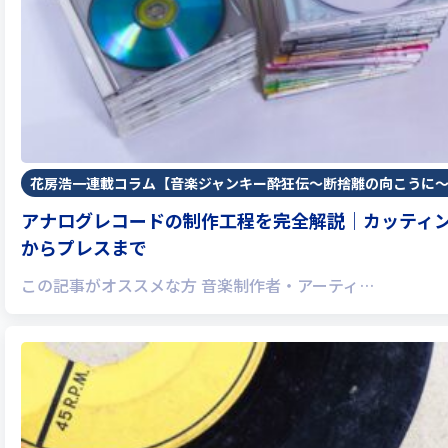
花房浩一連載コラム【音楽ジャンキー酔狂伝〜断捨離の向こうに
アナログレコードの制作工程を完全解説｜カッティ
からプレスまで
この記事がオススメな方 音楽制作者・アーティ…