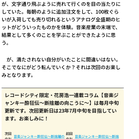
が、文字通り飛ぶように売れて行くのを目の当たりに
していた。毎朝のように追加注文をして、100枚ぐら
いが入荷しても売り切れるというアナログ全盛期のヒ
ットがどういったものかを体験。音楽産業の末端で、
結果として多くのことを学ぶことができたように思
う。
が、満たされない自分がいたことに間違いはない。
そこでなにがどう転んでいくか？それは次回のお楽し
みとなります。
レコードシティ限定・花房浩一連載コラム【音楽ジ
ャンキー酔狂伝〜断捨離の向こうに〜】は毎月中旬
更新です。次回更新日は23年7月中旬を目指してい
ます。お楽しみに！
次回
前回
音楽ジャンキー酔狂伝〜断捨離の
音楽ジャンキー酔狂伝〜断捨
のお
のお