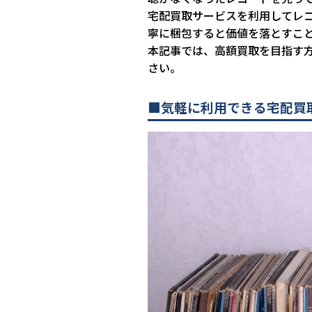
宅配買取サービスを利用してレ
寧に梱包すると価値を落とすこ
本記事では、高額買取を目指す
さい。
■気軽に利用できる宅配買