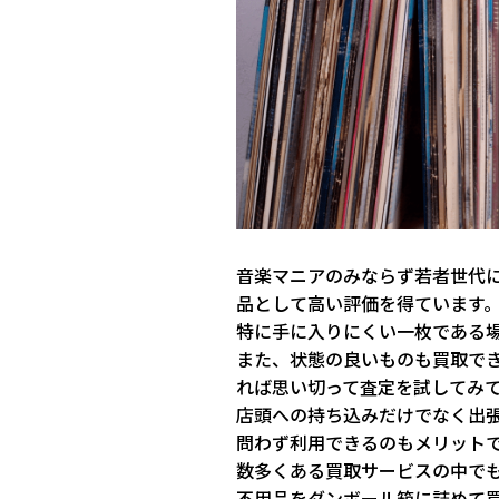
音楽マニアのみならず若者世代
品として高い評価を得ています
特に手に入りにくい一枚である
また、状態の良いものも買取で
れば思い切って査定を試してみ
店頭への持ち込みだけでなく出
問わず利用できるのもメリット
数多くある買取サービスの中で
不用品をダンボール箱に詰めて