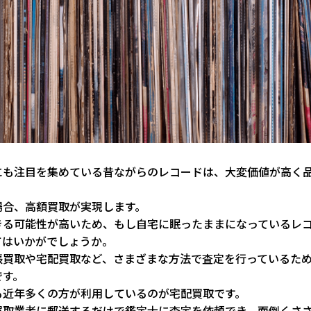
にも注目を集めている昔ながらのレコードは、大変価値が高く
。
場合、高額買取が実現します。
きる可能性が高いため、もし自宅に眠ったままになっているレ
てはいかがでしょうか。
張買取や宅配買取など、さまざまな方法で査定を行っているた
です。
も近年多くの方が利用しているのが宅配買取です。
買取業者に郵送するだけで鑑定士に査定を依頼でき、面倒くさ