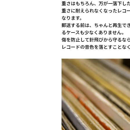
重さはもちろん、万が一落下し
重さに耐えられなくなったレコ
なります。
郵送する前は、ちゃんと再生で
るケースも少なくありません。
傷を防止して針飛びから守るな
レコードの音色を落とすことな