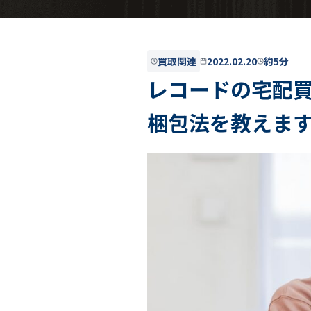
買取関連
2022.02.20
約5分
レコードの宅配
梱包法を教えま