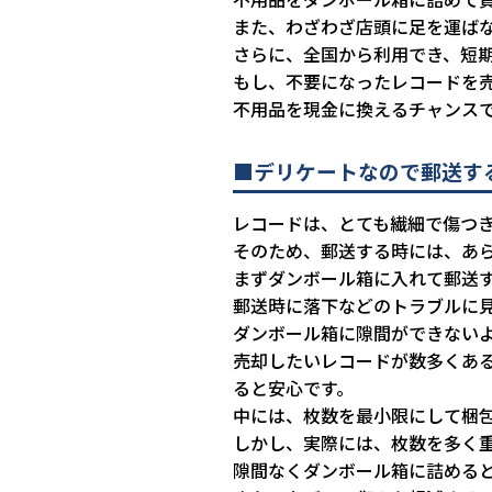
また、わざわざ店頭に足を運ば
さらに、全国から利用でき、短
もし、不要になったレコードを
不用品を現金に換えるチャンス
■デリケートなので郵送す
レコードは、とても繊細で傷つ
そのため、郵送する時には、あ
まずダンボール箱に入れて郵送
郵送時に落下などのトラブルに
ダンボール箱に隙間ができない
売却したいレコードが数多くあ
ると安心です。
中には、枚数を最小限にして梱
しかし、実際には、枚数を多く
隙間なくダンボール箱に詰める