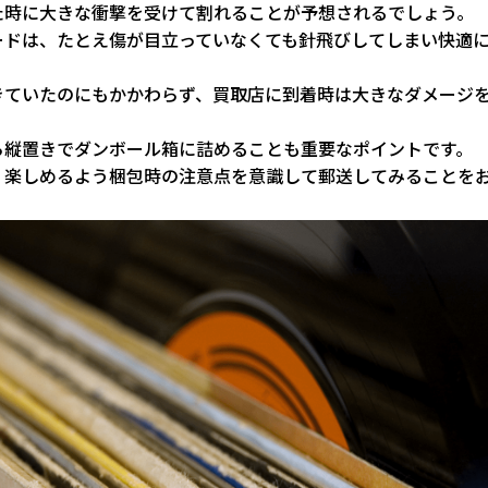
た時に大きな衝撃を受けて割れることが予想されるでしょう。
ードは、たとえ傷が目立っていなくても針飛びしてしまい快適
きていたのにもかかわらず、買取店に到着時は大きなダメージ
ら縦置きでダンボール箱に詰めることも重要なポイントです。
く楽しめるよう梱包時の注意点を意識して郵送してみることを