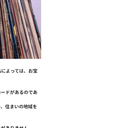
品によっては、お宝
コードがあるのであ
め、住まいの地域を
さがありません。