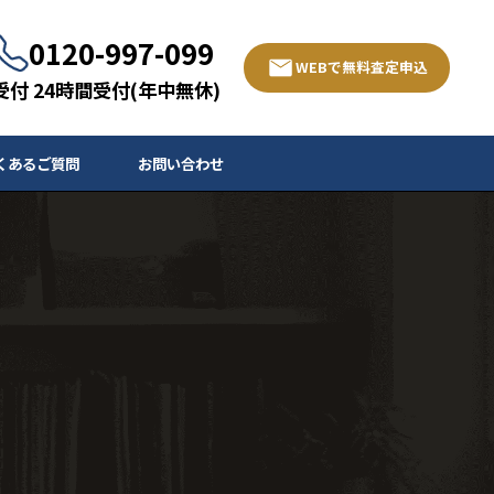
0120-997-099
WEBで無料査定申込
受付 24時間受付(年中無休)
くあるご質問
お問い合わせ