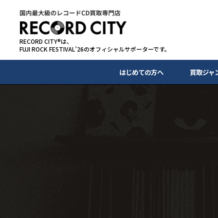
RECORD CITY®は、
FUJI ROCK FESTIVAL’26のオフィシャルサポーターです。
はじめての方へ
買取ジャ