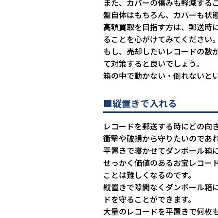
また、カバーの傷みも軽減する
盤自体はもちろん、カバーも状
高額買取を目指す方は、郵送時
ることを心がけてみてください
もし、売却したいレコードの数
て対策すると良いでしょう。
箱の中で動かない・倒れないと
■縦置きで入れる
レコードを郵送する時にどの向
衝撃や破損から守りたいのであ
平置きで寝かせてダンボール箱
せっかく価値のあるお宝レコー
ことは難しくなるのです。
縦置きで隙間なくダンボール箱
ドを守ることができます。
大量のレコードを平置きで何枚