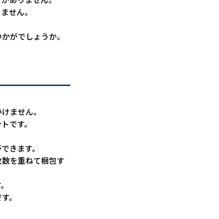
りません。
いかがでしょうか。
いけません。
ントです。
ができます。
枚数を重ねて梱包す
す。
です。