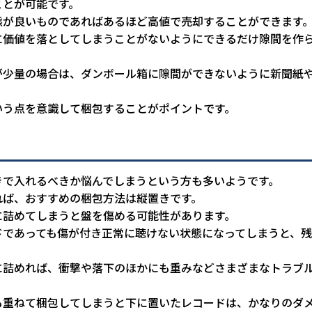
ことが可能です。
態が良いものであればあるほど高値で売却することができます
に価値を落としてしまうことがないようにできるだけ隙間を作
。
が少量の場合は、ダンボール箱に隙間ができないように新聞紙
いう点を意識して梱包することがポイントです。
きで入れるべきか悩んでしまうという方も多いようです。
れば、おすすめの梱包方法は縦置きです。
に詰めてしまうと盤を傷める可能性があります。
ドであっても傷が付き正常に聴けない状態になってしまうと、
に詰めれば、衝撃や落下のほかにも重みなどさまざまなトラブ
も重ねて梱包してしまうと下に置いたレコードは、かなりのダ