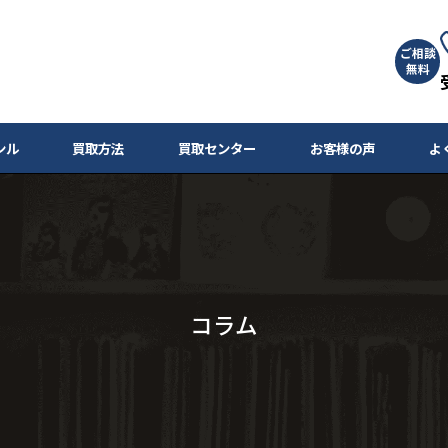
ご相談
無料
ンル
買取方法
買取センター
お客様の声
よ
コラム