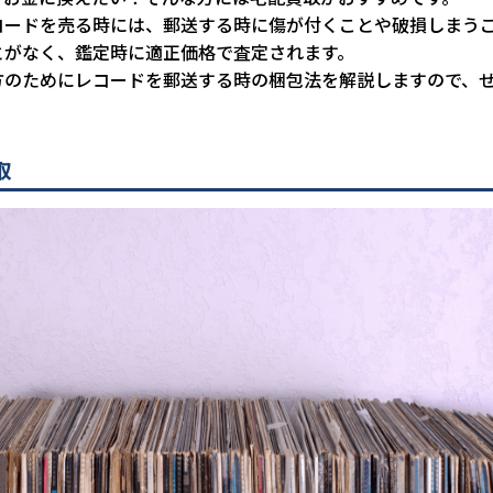
コードを売る時には、郵送する時に傷が付くことや破損しまう
とがなく、鑑定時に適正価格で査定されます。
方のためにレコードを郵送する時の梱包法を解説しますので、
取