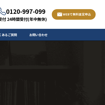
0120-997-099
WEBで無料査定申込
受付 24時間受付(年中無休)
くあるご質問
お問い合わせ