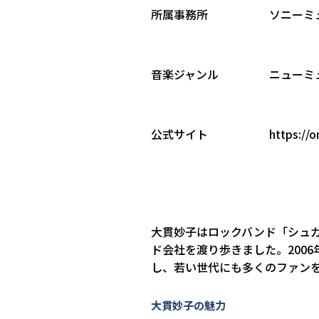
所属事務所
ソニーミ
音楽ジャンル
ニューミ
公式サイト
https://o
大貫妙子はロックバンド「シュガ
ド会社を渡り歩きました。200
し、若い世代にも多くのファン
大貫妙子の魅力