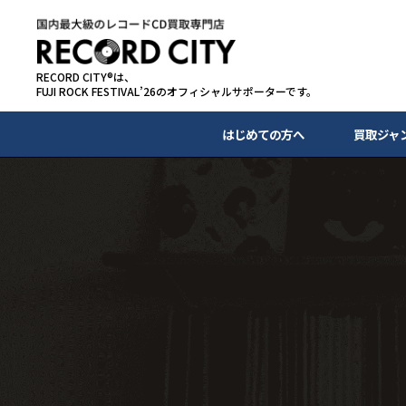
RECORD CITY®は、
FUJI ROCK FESTIVAL’26のオフィシャルサポーターです。
はじめての方へ
買取ジャ