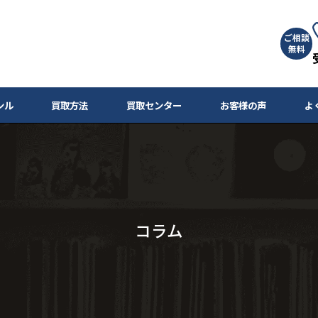
ご相談
無料
ンル
買取方法
買取センター
お客様の声
よ
コラム