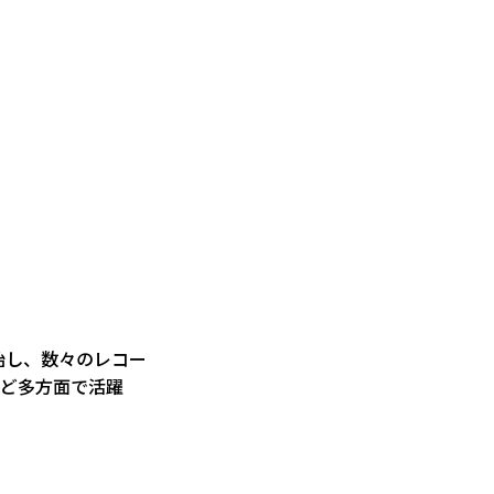
始し、数々のレコー
など多方面で活躍