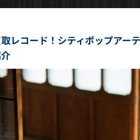
買取レコード！シティポップアー
紹介