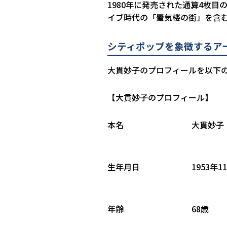
1980年に発売された通算4枚
イブ時代の「蜃気楼の街」を含
シティポップを象徴するア
大貫妙子のプロフィールを以下
【大貫妙子のプロフィール】
本名
大貫妙子
生年月日
1953年1
年齢
68歳