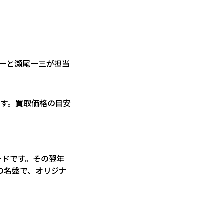
龍一と瀬尾一三が担当
です。買取価格の目安
ードです。その翌年
中の名盤で、オリジナ