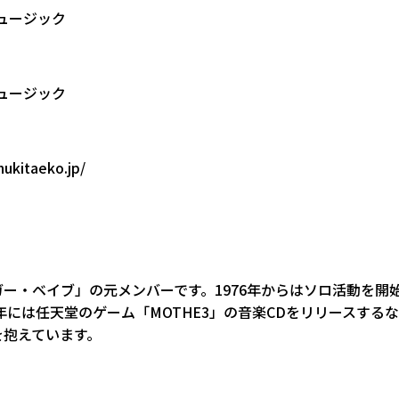
ュージック
ュージック
nukitaeko.jp/
ー・ベイブ」の元メンバーです。1976年からはソロ活動を開
6年には任天堂のゲーム「MOTHE3」の音楽CDをリリースする
を抱えています。