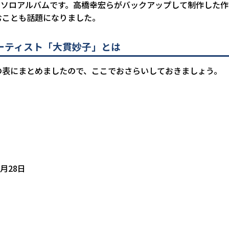
目のソロアルバムです。高橋幸宏らがバックアップして制作した
むことも話題になりました。
ーティスト「大貫妙子」とは
の表にまとめましたので、ここでおさらいしておきましょう。
1月28日