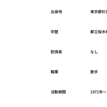
出身地
東京都杉
学歴
都立桜水
配偶者
なし
職業
歌手
活動期間
1971年～