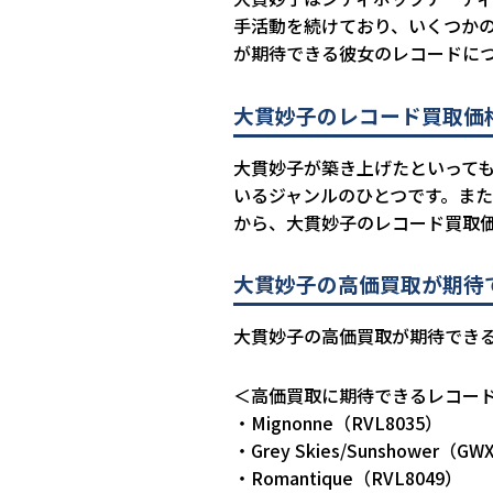
手活動を続けており、いくつか
が期待できる彼女のレコードに
大貫妙子のレコード買取価
大貫妙子が築き上げたといって
いるジャンルのひとつです。ま
から、大貫妙子のレコード買取
大貫妙子の高価買取が期待
大貫妙子の高価買取が期待できる
＜高価買取に期待できるレコード
・Mignonne（RVL8035）
・Grey Skies/Sunshower（GWX
・Romantique（RVL8049）