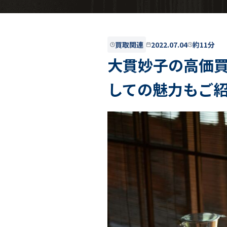
買取関連
2022.07.04
約11分
大貫妙子の高価
しての魅力もご