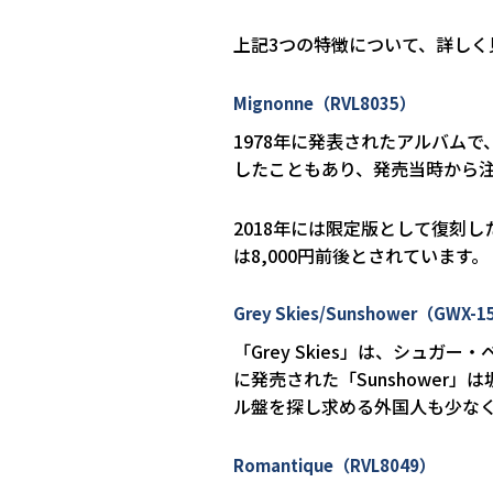
上記3つの特徴について、詳しく
Mignonne（RVL8035）
1978年に発表されたアルバム
したこともあり、発売当時から
2018年には限定版として復刻
は8,000円前後とされています。
Grey Skies/Sunshower（GWX-1
「Grey Skies」は、シュ
に発売された「Sunshowe
ル盤を探し求める外国人も少な
Romantique（RVL8049）