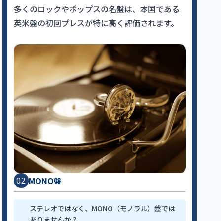
多くのロックやポップスの名盤は、本国である
英米盤の初回プレスが特に高く評価されます。
MONO盤
02
ステレオではなく、MONO（モノラル）盤では
ありませんか？