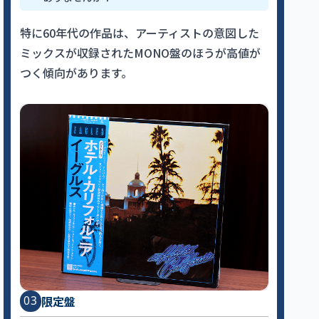
特に60年代の作品は、アーティストの意図した
ミックスが収録されたMONO盤のほうが高値が
つく傾向があります。
限定盤
03