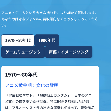
アニメ・ゲームという大きな括りを、より細かく解説します。
あなたの好きなジャンルの買取傾向をチェックしてみてくださ
い。
1970〜80年代
1990年代
ゲームミュージック
声優・イメージソング
1970〜80年代
アニメ黄金期：文化の黎明
「宇宙戦艦ヤマト」「機動戦士ガンダム」。日本のアニ
メ文化の礎を築いた作品群。特にBGMを収録したLP盤
は、フルオーケストラの壮大な演奏も相まって、音楽作品