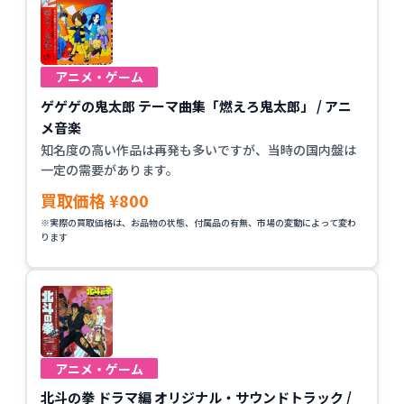
アニメ・ゲーム
ゲゲゲの鬼太郎 テーマ曲集「燃えろ鬼太郎」 / アニ
メ音楽
知名度の高い作品は再発も多いですが、当時の国内盤は
一定の需要があります。
買取価格 ¥800
※実際の買取価格は、お品物の状態、付属品の有無、市場の変動によって変わ
ります
アニメ・ゲーム
北斗の拳 ドラマ編 オリジナル・サウンドトラック /