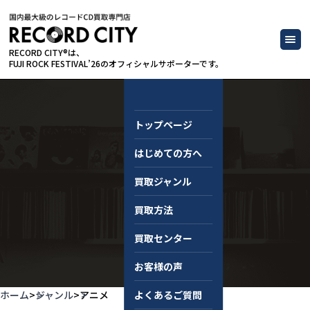
RECORD CITY®は、
FUJI ROCK FESTIVAL’26のオフィシャルサポーターです。
トップページ
はじめての方へ
アニメ
買取ジャンル
買取方法
買取センター
お客様の声
ホーム
>
ジャンル
>
アニメ
よくあるご質問