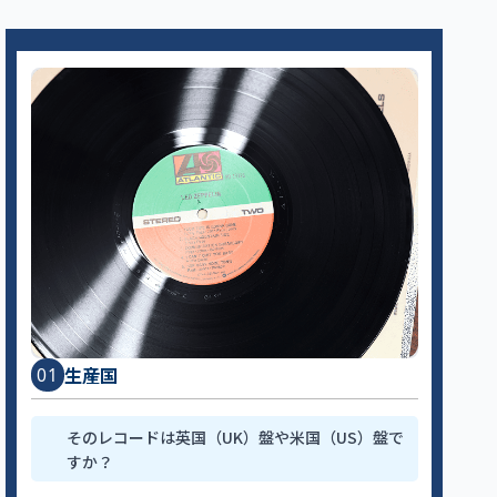
生産国
01
そのレコードは英国（UK）盤や米国（US）盤で
すか？