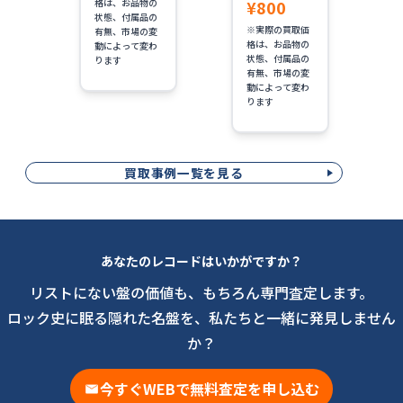
格は、お品物の
¥800
状態、付属品の
※実際の買取価
有無、市場の変
格は、お品物の
動によって変わ
状態、付属品の
ります
有無、市場の変
動によって変わ
ります
買取事例一覧を見る
あなたのレコードはいかがですか？
リストにない盤の価値も、もちろん専門査定します。
ロック史に眠る隠れた名盤を、私たちと一緒に発見しません
か？
今すぐWEBで無料査定を申し込む