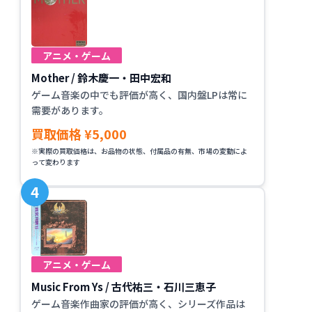
アニメ・ゲーム
Mother / 鈴木慶一・田中宏和
ゲーム音楽の中でも評価が高く、国内盤LPは常に
需要があります。
買取価格 ¥5,000
※実際の買取価格は、お品物の状態、付属品の有無、市場の変動によ
って変わります
アニメ・ゲーム
Music From Ys / 古代祐三・石川三恵子
ゲーム音楽作曲家の評価が高く、シリーズ作品は