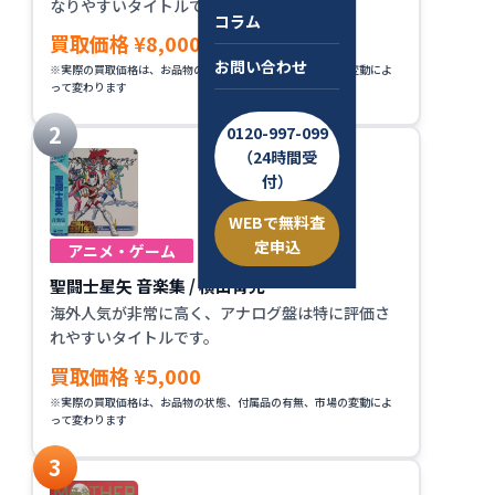
なりやすいタイトルです。
コラム
買取価格 ¥8,000
お問い合わせ
※実際の買取価格は、お品物の状態、付属品の有無、市場の変動によ
って変わります
0120-997-099
（24時間受
付）
WEBで無料査
定申込
アニメ・ゲーム
聖闘士星矢 音楽集 / 横山菁児
海外人気が非常に高く、アナログ盤は特に評価さ
れやすいタイトルです。
買取価格 ¥5,000
※実際の買取価格は、お品物の状態、付属品の有無、市場の変動によ
って変わります