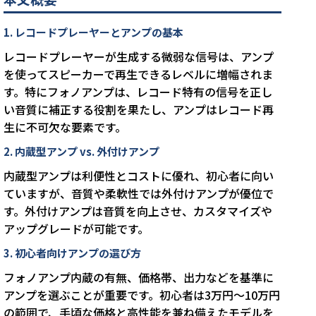
1. レコードプレーヤーとアンプの基本
レコードプレーヤーが生成する微弱な信号は、アンプ
を使ってスピーカーで再生できるレベルに増幅されま
す。特にフォノアンプは、レコード特有の信号を正し
い音質に補正する役割を果たし、アンプはレコード再
生に不可欠な要素です。
2. 内蔵型アンプ vs. 外付けアンプ
内蔵型アンプは利便性とコストに優れ、初心者に向い
ていますが、音質や柔軟性では外付けアンプが優位で
す。外付けアンプは音質を向上させ、カスタマイズや
アップグレードが可能です。
3. 初心者向けアンプの選び方
フォノアンプ内蔵の有無、価格帯、出力などを基準に
アンプを選ぶことが重要です。初心者は3万円〜10万円
の範囲で、手頃な価格と高性能を兼ね備えたモデルを