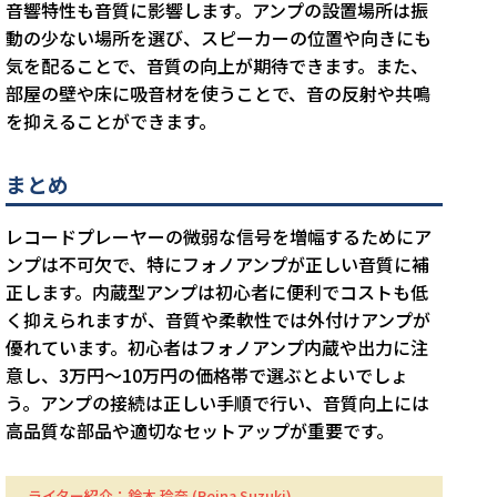
音響特性も音質に影響します。アンプの設置場所は振
動の少ない場所を選び、スピーカーの位置や向きにも
気を配ることで、音質の向上が期待できます。また、
部屋の壁や床に吸音材を使うことで、音の反射や共鳴
を抑えることができます。
まとめ
レコードプレーヤーの微弱な信号を増幅するためにア
ンプは不可欠で、特にフォノアンプが正しい音質に補
正します。内蔵型アンプは初心者に便利でコストも低
く抑えられますが、音質や柔軟性では外付けアンプが
優れています。初心者はフォノアンプ内蔵や出力に注
意し、3万円～10万円の価格帯で選ぶとよいでしょ
う。アンプの接続は正しい手順で行い、音質向上には
高品質な部品や適切なセットアップが重要です。
ライター紹介：鈴木 玲奈 (Reina Suzuki)