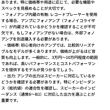
あります。特に価格帯や用途に応じて、必要な機能や
スペックを見極めることが大切です。
・フォノアンプ内蔵の有無: レコードプレーヤーを使用
する場合、アンプにフォノアンプ（フォノイコライザ
ー）が内蔵されているかどうかを確認することが不可
欠です。もしフォノアンプがない場合は、外部フォノ
アンプを別途購入する必要があります。
・価格帯: 初心者向けのアンプでは、比較的リーズナ
ブルなモデルが多くありますが、価格が上がるほど音
質も向上します。一般的に、3万円～10万円程度の範囲
であれば、高いパフォーマンスとコストパフォーマン
スを提供するモデルが見つかるでしょう。
・出力: アンプの出力はスピーカーに対応しているか
どうかを確認する必要があります。特にインピーダン
ス（抵抗値）の適合性を確認し、スピーカーのインピ
ーダンス（通常6～8Ω）に対応した出力を選ぶことが
重要です。