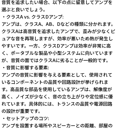
音質を追求したい場合、以下の点に留意してアンプを
選ぶと良いでしょう。
・クラスA vs. クラスDアンプ:
アンプは、クラスA、AB、Dなどの種類に分かれます。
クラスAは高音質を追求したアンプで、歪みが少なくピ
ュアな音を再現しますが、効率が悪いため熱が発生し
やすいです。一方、クラスDアンプは効率が非常に高
く、ポータブルな製品や小型システムに向いています
が、音質の面ではクラスAに劣ることが一般的です。
・音質に影響する要素:
アンプの音質に影響を与える要素として、使用されて
いるコンポーネントの品質や回路設計が挙げられま
す。高品質な部品を使用しているアンプは、解像度が
高く、ノイズが少なく、音の立ち上がりや定位感に優
れています。具体的には、トランスの品質や電源回路
の設計が重要です。
・セットアップのコツ:
アンプを設置する場所やスピーカーとの距離、部屋の