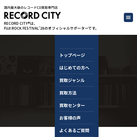
RECORD CITY®は、
FUJI ROCK FESTIVAL’26のオフィシャルサポーターです。
トップページ
はじめての方へ
コラム
買取ジャンル
買取方法
買取センター
お客様の声
よくあるご質問