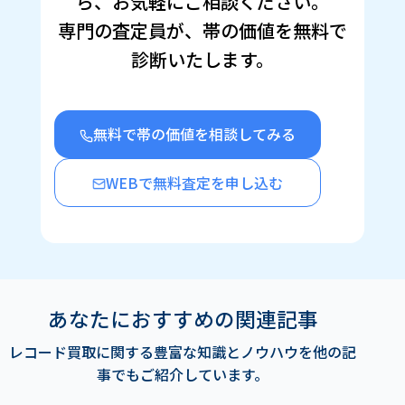
ら、お気軽にご相談ください。
ド
ウ
で
専門の査定員が、帯の価値を無料で
開
き
診断いたします。
ま
す)
無料で帯の価値を相談してみる
WEBで無料査定を申し込む
あなたにおすすめの関連記事
レコード買取に関する豊富な知識とノウハウを他の記
事でもご紹介しています。