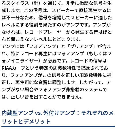
るスタイラス（針）を通じて、非常に微弱な信号を生
成します。この信号は、スピーカーで直接再生するに
は不十分なため、信号を増幅してスピーカーに適した
レベルにする役割を果たすのがアンプです。アンプが
なければ、レコードプレーヤーから発生する音はほと
んど聞こえないレベルにとどまります。
アンプには「フォノアンプ」と「プリアンプ」が含ま
れ、特にレコード再生にはフォノアンプ（もしくはフ
ォノイコライザー）が必要です。レコードの信号は
RIAAカーブという特定の周波数特性で記録されてお
り、フォノアンプがこの信号を正しい周波数特性に補
正し、再生可能な音質に調整します。したがって、ア
ンプがない場合やフォノアンプ非搭載のシステムで
は、正しい音を出すことができません。
内蔵型アンプ vs. 外付けアンプ：それぞれのメ
リットとデメリット