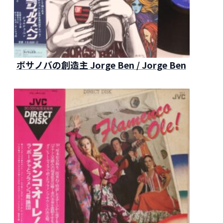
ボサノバの創造主 Jorge Ben / Jorge Ben