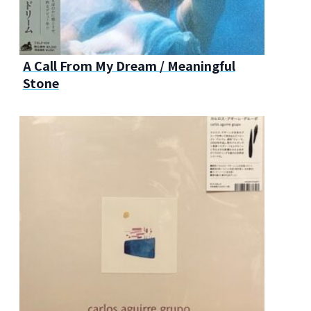
A Call From My Dream / Meaningful
Stone