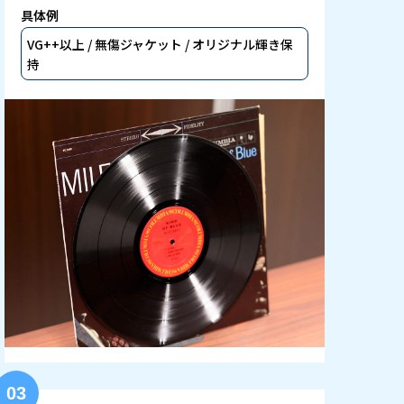
具体例
VG++以上 / 無傷ジャケット / オリジナル輝き保
持
03