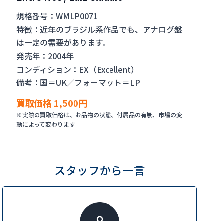
規格番号：WMLP0071
特徴：近年のブラジル系作品でも、アナログ盤
は一定の需要があります。
発売年：2004年
コンディション：EX（Excellent）
備考：国＝UK／フォーマット＝LP
買取価格 1,500円
※実際の買取価格は、お品物の状態、付属品の有無、市場の変
動によって変わります
スタッフから一言