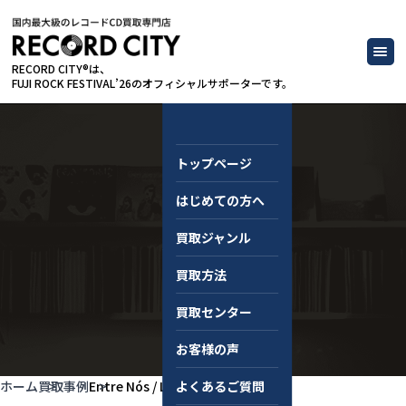
RECORD CITY®は、
FUJI ROCK FESTIVAL’26のオフィシャルサポーターです。
トップページ
はじめての方へ
買取事例
買取ジャンル
買取方法
買取センター
お客様の声
ホーム
買取事例
Entre Nós / Luiz Claudio
よくあるご質問