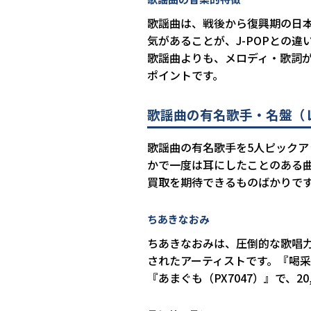
歌謡曲は、戦後から復興期の日
気があることが、J-POPとの
歌謡曲よりも、メロディ・歌詞
ポイントです。
歌謡曲の有名歌手・名盤（
歌謡曲の有名歌手を5人ピック
かで一度は耳にしたことのある
買取を期待できるものばかりで
ちあきなおみ
ちあきなおみは、圧倒的な歌唱
されたアーティストです。『喝
『あまぐも（PX7047）』で、2