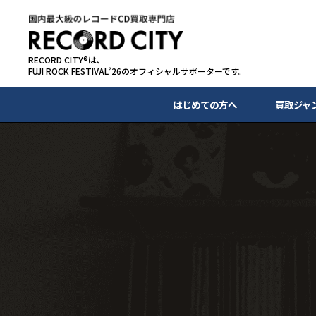
RECORD CITY®は、
FUJI ROCK FESTIVAL’26のオフィシャルサポーターです。
はじめての方へ
買取ジャ