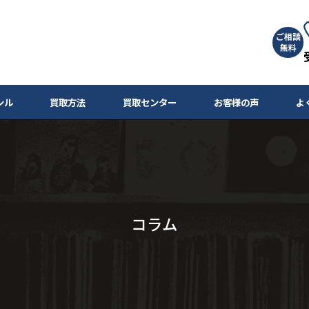
ご相談
無料
ンル
買取方法
買取センター
お客様の声
よ
コラム