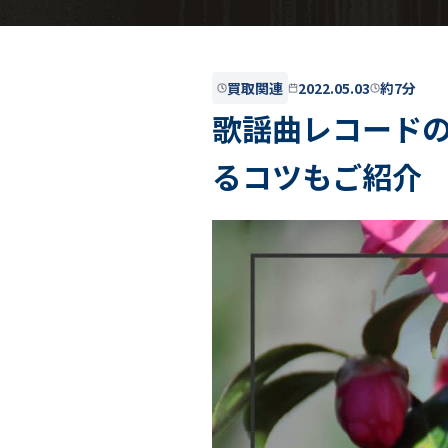
買取関連
2022.05.03
約7分
歌謡曲レコード
るコツもご紹介