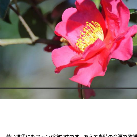
れ、若い世代にもファンが増加中です。あえて当時の音源で歌