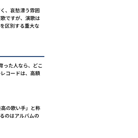
暗く、哀愁漂う雰囲
演歌ですが、演歌は
曲を区別する重大な
育った人なら、どこ
のレコードは、高額
最高の歌い手」と称
いるのはアルバムの