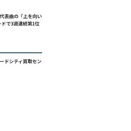
。代表曲の『上を向い
ードで3週連続第1位
ードシティ買取セン