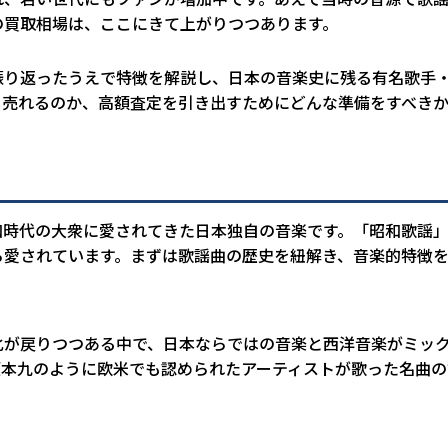
の買取相場は、ここにきて上がりつつあります。
振り返ったうえで特徴を解説し、日本の音楽史に残る有名歌手
く売れるのか、高額査定を引き出すためにどんな準備をすべき
。
和時代の大衆に愛されてきた日本独自の音楽です。「昭和歌謡
ら愛されています。まずは歌謡曲の歴史を紐解き、音楽的特徴
化が戻りつつある中で、日本ならではの音楽と西洋音楽がミッ
坂本九のように欧米でも認められたアーティストが歌った名曲