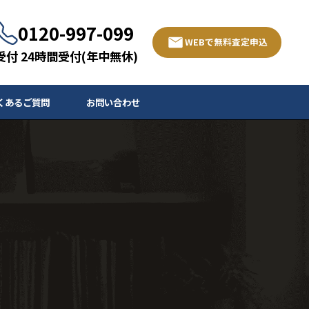
0120-997-099
WEBで無料査定申込
受付 24時間受付(年中無休)
くあるご質問
お問い合わせ