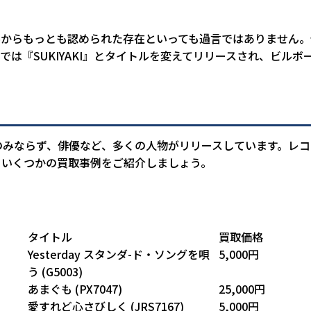
界からもっとも認められた存在といっても過言ではありません
海外では『SUKIYAKI』とタイトルを変えてリリースされ、ビルボ
のみならず、俳優など、多くの人物がリリースしています。レコ
、いくつかの買取事例をご紹介しましょう。
タイトル
買取価格
Yesterday スタンダ-ド・ソングを唄
5,000円
う (G5003)
あまぐも (PX7047)
25,000円
愛すれど心さびしく (JRS7167)
5,000円