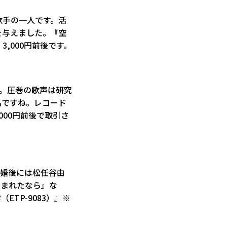
歌手の一人です。活
を与えました。『空
,000円前後です。
。圧巻の歌声は研究
名ですね。レコード
000円前後で取引さ
結婚後には松任谷由
包まれたなら』な
TP-9083）』※