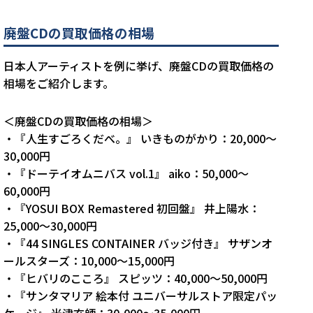
廃盤CDの買取価格の相場
日本人アーティストを例に挙げ、廃盤CDの買取価格の
相場をご紹介します。
＜廃盤CDの買取価格の相場＞
・『人生すごろくだべ。』 いきものがかり：20,000～
30,000円
・『ドーテイオムニバス vol.1』 aiko：50,000～
60,000円
・『YOSUI BOX Remastered 初回盤』 井上陽水：
25,000～30,000円
・『44 SINGLES CONTAINER バッジ付き』 サザンオ
ールスターズ：10,000～15,000円
・『ヒバリのこころ』 スピッツ：40,000～50,000円
・『サンタマリア 絵本付 ユニバーサルストア限定パッ
ケージ』 米津玄師：30,000～35,000円