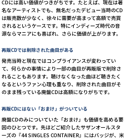
CDには高い価値がつきがちです。たとえば、現在は著
名なアーティストでも、無名だったデビュー当時のCD
は販売数が少なく、徐々に需要が高まって高額で売買
されるというケースです。特にインディーズ時代の音
源ならマニアにも喜ばれ、さらに価値が上がります。
再販CDでは削除された曲目がある
発売当時と現在ではコンプライアンスが変わってい
て、何らかの事情により一部の曲目が再販版で削除さ
れることもあります。聴けなくなった曲ほど聴きたく
なるというファン心理も重なり、削除された曲目がそ
のまま残っている廃盤CDは高額になりがちです。
再販CDにはない「おまけ」がついている
廃盤CDのみについていた「おまけ」も価値を高める要
因のひとつです。先ほどご紹介したサザンオールスタ
ーズの『44 SINGLES CONTAINER』にはバッジが、米