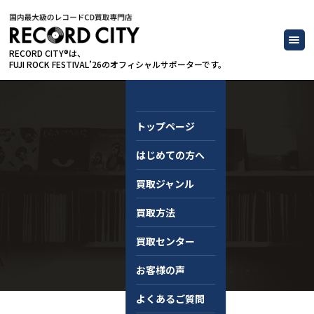
RECORD CITY®は、
FUJI ROCK FESTIVAL’26のオフィシャルサポーターです。
トップページ
はじめての方へ
コラム
買取ジャンル
買取方法
買取センター
お客様の声
よくあるご質問