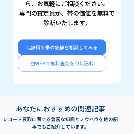
ら、お気軽にご相談ください。
ド
ウ
で
専門の査定員が、帯の価値を無料で
開
き
診断いたします。
ま
す)
無料で帯の価値を相談してみる
WEBで無料査定を申し込む
あなたにおすすめの関連記事
レコード買取に関する豊富な知識とノウハウを他の記
事でもご紹介しています。