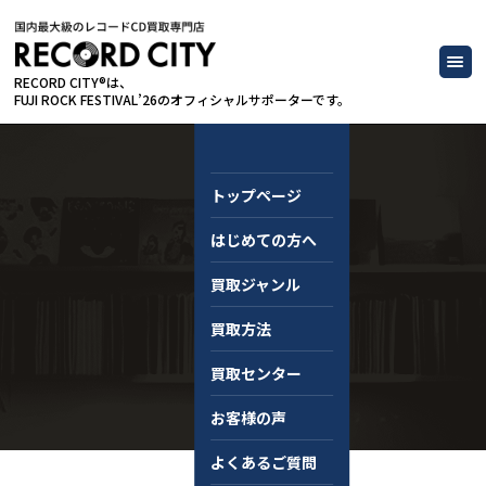
RECORD CITY®は、
FUJI ROCK FESTIVAL’26のオフィシャルサポーターです。
トップページ
はじめての方へ
コラム
買取ジャンル
買取方法
買取センター
お客様の声
よくあるご質問