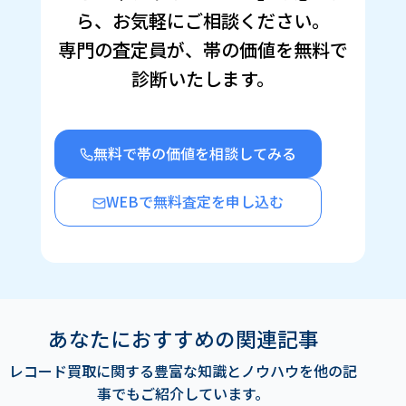
ン
ら、お気軽にご相談ください。
ド
ウ
で
専門の査定員が、帯の価値を無料で
開
き
診断いたします。
ま
す)
無料で帯の価値を相談してみる
WEBで無料査定を申し込む
あなたにおすすめの関連記事
レコード買取に関する豊富な知識とノウハウを他の記
事でもご紹介しています。