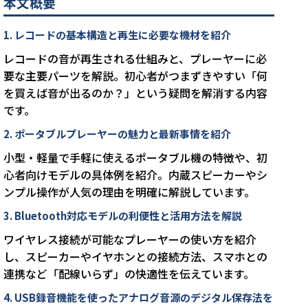
本文概要
1. レコードの基本構造と再生に必要な機材を紹介
レコードの音が再生される仕組みと、プレーヤーに必
要な主要パーツを解説。初心者がつまずきやすい「何
を買えば音が出るのか？」という疑問を解消する内容
です。
2. ポータブルプレーヤーの魅力と最新事情を紹介
小型・軽量で手軽に使えるポータブル機の特徴や、初
心者向けモデルの具体例を紹介。内蔵スピーカーやシ
ンプル操作が人気の理由を明確に解説しています。
3. Bluetooth対応モデルの利便性と活用方法を解説
ワイヤレス接続が可能なプレーヤーの使い方を紹介
し、スピーカーやイヤホンとの接続方法、スマホとの
連携など「配線いらず」の快適性を伝えています。
4. USB録音機能を使ったアナログ音源のデジタル保存法を