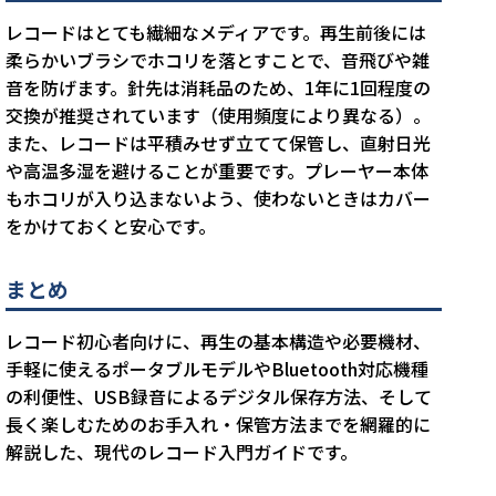
レコードはとても繊細なメディアです。再生前後には
柔らかいブラシでホコリを落とすことで、音飛びや雑
音を防げます。針先は消耗品のため、1年に1回程度の
交換が推奨されています（使用頻度により異なる）。
また、レコードは平積みせず立てて保管し、直射日光
や高温多湿を避けることが重要です。プレーヤー本体
もホコリが入り込まないよう、使わないときはカバー
をかけておくと安心です。
まとめ
レコード初心者向けに、再生の基本構造や必要機材、
手軽に使えるポータブルモデルやBluetooth対応機種
の利便性、USB録音によるデジタル保存方法、そして
長く楽しむためのお手入れ・保管方法までを網羅的に
解説した、現代のレコード入門ガイドです。