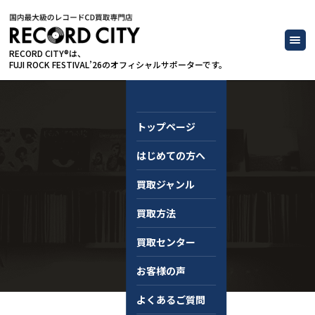
RECORD CITY®は、
FUJI ROCK FESTIVAL’26のオフィシャルサポーターです。
トップページ
はじめての方へ
コラム
買取ジャンル
買取方法
買取センター
お客様の声
よくあるご質問