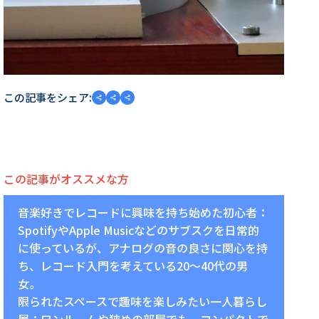
この記事をシェア:
この記事がオススメな方
音楽好きでレコードに興味を持ち始めた初心者：
SpotifyやApple Musicなどのサブスクを日常的
に使っているが、アナログの音の良さに関心を持
ち、レコード入門を考えている20〜40代の男
女。
限られたスペースで趣味を楽しみたい一人暮らし