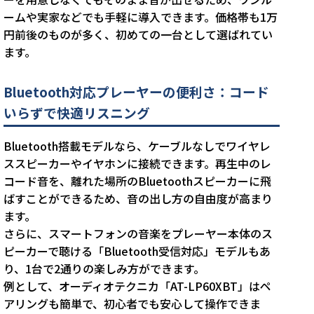
ームや実家などでも手軽に導入できます。価格帯も1万
円前後のものが多く、初めての一台として選ばれてい
ます。
Bluetooth対応プレーヤーの便利さ：コード
いらずで快適リスニング
Bluetooth搭載モデルなら、ケーブルなしでワイヤレ
ススピーカーやイヤホンに接続できます。再生中のレ
コード音を、離れた場所のBluetoothスピーカーに飛
ばすことができるため、音の出し方の自由度が高まり
ます。
さらに、スマートフォンの音楽をプレーヤー本体のス
ピーカーで聴ける「Bluetooth受信対応」モデルもあ
り、1台で2通りの楽しみ方ができます。
例として、オーディオテクニカ「AT-LP60XBT」はペ
アリングも簡単で、初心者でも安心して操作できま