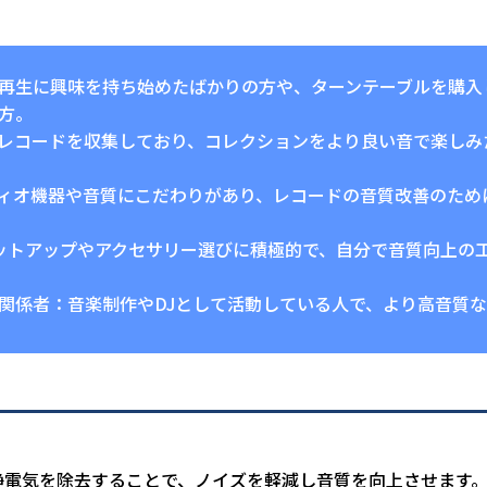
再生に興味を持ち始めたばかりの方や、ターンテーブルを購入
方。
レコードを収集しており、コレクションをより良い音で楽しみ
ィオ機器や音質にこだわりがあり、レコードの音質改善のため
セットアップやアクセサリー選びに積極的で、自分で音質向上の
関係者：音楽制作やDJとして活動している人で、より高音質
静電気を除去することで、ノイズを軽減し音質を向上させます