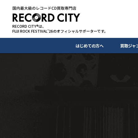
RECORD CITY®は、
FUJI ROCK FESTIVAL’26のオフィシャルサポーターです。
はじめての方へ
買取ジャ