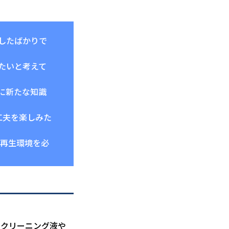
したばかりで
たいと考えて
に新たな知識
工夫を楽しみた
な再生環境を必
。クリーニング液や