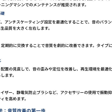
ーニングマシンでのメンテナンスが推奨されます。
基礎
圧、アンチスケーティング設定を最適化することで、音のバラ
再生品質を大きく左右します。
、定期的に交換することで音質を劇的に改善できます。タイプ
化
ー配置の見直しで、音の歪みや定位を改善し、再生環境を最適
与します。
ライザー、静電気防止ブラシなど、アクセサリーの使用で振動
ティを高めます。
法：音質改善の第一歩