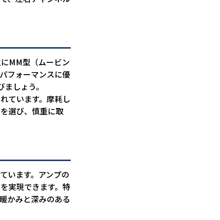
にMM型（ムービン
トパフォーマンスに優
びましょう。
されています。摩耗し
品を選び、慎重に取
ています。アンプの
質を実現できます。特
の暖かみと深みのある