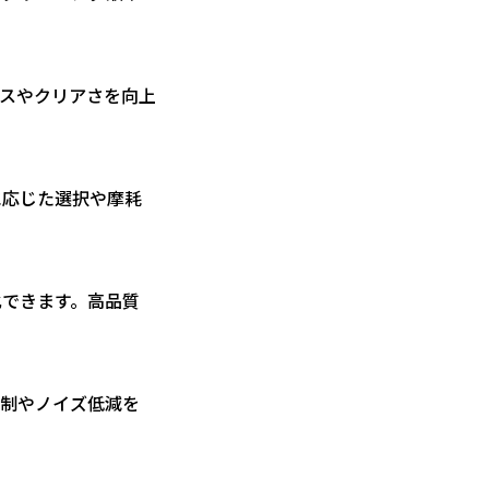
ンスやクリアさを向上
に応じた選択や摩耗
化できます。高品質
抑制やノイズ低減を