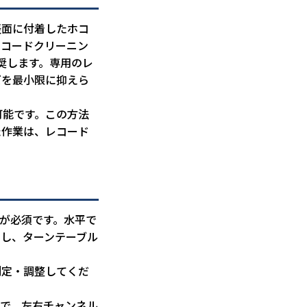
表面に付着したホコ
レコードクリーニン
奨します。専用のレ
ズを最小限に抑えら
可能です。この方法
た作業は、レコード
が必須です。水平で
用し、ターンテーブル
測定・調整してくだ
とで、左右チャンネル