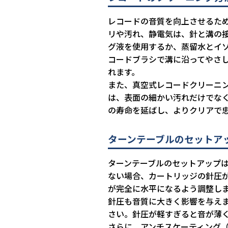
レコードの音質を向上させるた
リや汚れ、静電気は、針と溝の
グ液を使用するか、蒸留水とイソ
コードブラシで溝に沿ってやさ
れます。
また、真空式レコードクリーニ
は、表面の細かい汚れだけでな
の寿命を延ばし、よりクリアで
ターンテーブルのセットア
ターンテーブルのセットアップ
ない場合、カートリッジの針圧
が完全に水平になるよう調整し
針圧も音質に大きく影響を与え
さい。針圧が軽すぎると音が薄
さらに、アンチスケーティング