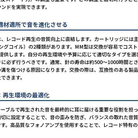
ウンドを実現できます。
適材適所で音を進化させる
は、レコード再生の音質向上に直結します。カートリッジには主
ングコイル）の2種類があります。MM型は交換が容易でコス
を提供します。自分の再生環境や予算に応じて適切なタイプを選
に必ず行うべきです。通常、針の寿命は約500～1000時間と
の溝を傷つける原因になります。交換の際は、互換性のある製
止できます。
：再生環境の最適化
テーブルで再生された音を最終的に耳に届ける重要な役割を担っ
適切に設定することで、音の歪みを防ぎ、バランスの取れた音
です。高品質なフォノアンプを使用することで、レコード特有