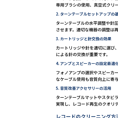
専用ブラシの使用、真空式クリ
2. ターンテーブルセットアップの
ターンテーブルの水平調整や針
させます。適切な機器の調整は
3. カートリッジと針交換の効果
カートリッジや針を適切に選び
による針の交換が重要です。
4. アンプとスピーカーの設定最適
フォノアンプの選択やスピーカ
なケーブル使用も音質向上に寄
5. 音質改善アクセサリーの活用
ターンテーブルマットやスタビ
実現し、レコード再生のクオリ
レコードのクリーニング方