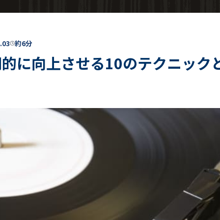
.03
約6分
劇的に向上させる10のテクニックと