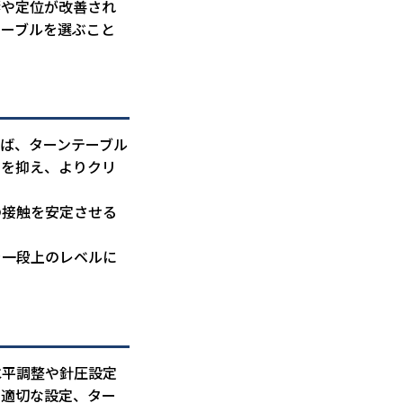
響や定位が改善され
ケーブルを選ぶこと
ば、ターンテーブル
動を抑え、よりクリ
の接触を安定させる
を一段上のレベルに
水平調整や針圧設定
の適切な設定、ター