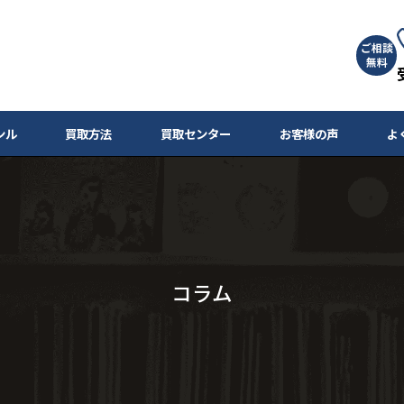
ご相談
無料
ンル
買取方法
買取センター
お客様の声
よ
コラム