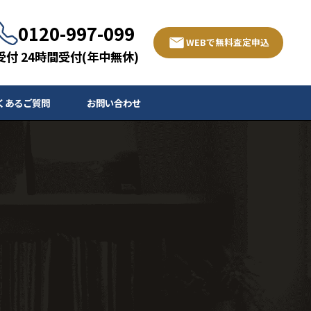
0120-997-099
WEBで無料査定申込
受付 24時間受付(年中無休)
くあるご質問
お問い合わせ