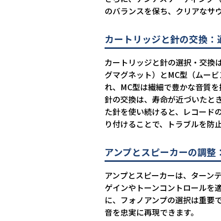
のバランスを保ち、クリアなサ
カートリッジと針の交換：
カートリッジと針の選択・交換
グマグネット）とMC型（ムービ
れ、MC型は繊細で豊かな音質
針の交換は、寿命が近づいたとき
た針を使い続けると、レコード
り付けることで、トラブルを防
アンプとスピーカーの調整
アンプとスピーカーは、ターン
ゲインやトーンコントロールを
に、フォノアンプの選択は重要
音を忠実に再現できます。