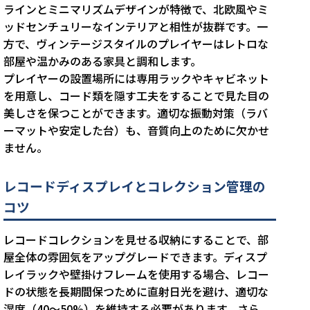
ラインとミニマリズムデザインが特徴で、北欧風やミ
ッドセンチュリーなインテリアと相性が抜群です。一
方で、ヴィンテージスタイルのプレイヤーはレトロな
部屋や温かみのある家具と調和します。
プレイヤーの設置場所には専用ラックやキャビネット
を用意し、コード類を隠す工夫をすることで見た目の
美しさを保つことができます。適切な振動対策（ラバ
ーマットや安定した台）も、音質向上のために欠かせ
ません。
レコードディスプレイとコレクション管理の
コツ
レコードコレクションを見せる収納にすることで、部
屋全体の雰囲気をアップグレードできます。ディスプ
レイラックや壁掛けフレームを使用する場合、レコー
ドの状態を長期間保つために直射日光を避け、適切な
湿度（40〜50%）を維持する必要があります。さら