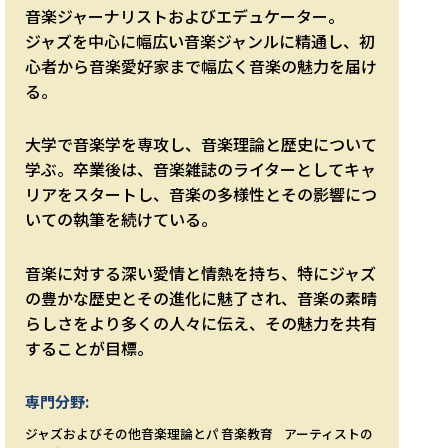
音楽ジャーナリストおよびエデュケーター。
ジャズを中心に幅広い音楽ジャンルに精通し、初
心者から音楽愛好家まで幅広く音楽の魅力を届け
る。
大学で音楽学を専攻し、音楽理論と歴史について
学ぶ。卒業後は、音楽雑誌のライターとしてキャ
リアをスタートし、音楽の多様性とその影響につ
いての執筆を続けている。
音楽に対する深い愛情と情熱を持ち、特にジャズ
の豊かな歴史とその進化に魅了され、音楽の素晴
らしさをより多くの人々に伝え、その魅力を共有
することが目標。
専門分野:
ジャズおよびその他
音楽理論とパ
音楽教育
アーティストの