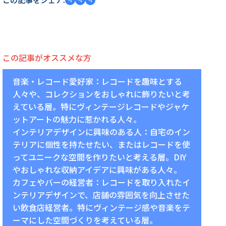
この記事がオススメな方
音楽・レコード愛好家：レコードを趣味とする
人々や、コレクションをおしゃれに飾りたいと考
えている層。特にヴィンテージレコードやジャケ
ットアートの魅力に惹かれる人々。
インテリアデザインに興味のある人：自宅のイン
テリアに個性を持たせたい、またはレコードを使
ってユニークな空間を作りたいと考える層。DIY
やおしゃれな収納アイデアに興味がある人々。
カフェやバーの経営者：レコードを取り入れたイ
ンテリアデザインで、店舗の雰囲気を向上させた
い飲食店経営者。特にヴィンテージ感や音楽をテ
ーマにした空間づくりを考えている層。