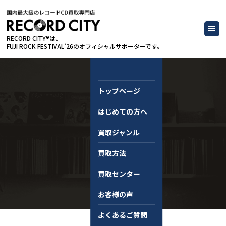
RECORD CITY®は、
FUJI ROCK FESTIVAL’26のオフィシャルサポーターです。
トップページ
はじめての方へ
コラム
買取ジャンル
買取方法
買取センター
お客様の声
よくあるご質問