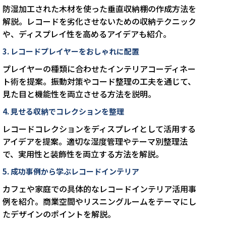
防湿加工された木材を使った垂直収納棚の作成方法を
解説。レコードを劣化させないための収納テクニック
や、ディスプレイ性を高めるアイデアも紹介。
3. レコードプレイヤーをおしゃれに配置
プレイヤーの種類に合わせたインテリアコーディネー
ト術を提案。振動対策やコード整理の工夫を通じて、
見た目と機能性を両立させる方法を説明。
4. 見せる収納でコレクションを整理
レコードコレクションをディスプレイとして活用する
アイデアを提案。適切な湿度管理やテーマ別整理法
で、実用性と装飾性を両立する方法を解説。
5. 成功事例から学ぶレコードインテリア
カフェや家庭での具体的なレコードインテリア活用事
例を紹介。商業空間やリスニングルームをテーマにし
たデザインのポイントを解説。