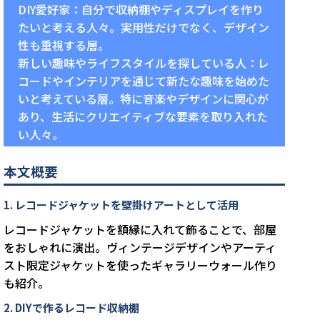
DIY愛好家：自分で収納棚やディスプレイを作り
たいと考える人々。実用性だけでなく、デザイン
性も重視する層。
新しい趣味やライフスタイルを探している人：レ
コードやインテリアを通じて新たな趣味を始めた
いと考えている層。特に音楽やデザインに関心が
あり、生活にクリエイティブな要素を取り入れた
い人々。
本文概要
1. レコードジャケットを壁掛けアートとして活用
レコードジャケットを額縁に入れて飾ることで、部屋
をおしゃれに演出。ヴィンテージデザインやアーティ
スト限定ジャケットを使ったギャラリーウォール作り
も紹介。
2. DIYで作るレコード収納棚