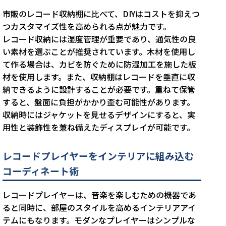
市販のレコード収納棚に比べて、DIYはコストを抑えつ
つカスタマイズ性を高められる点が魅力です。
レコード収納には湿度管理が重要であり、通気性の良
い素材を選ぶことが推奨されています。木材を使用し
て作る場合は、カビを防ぐために防湿加工を施した板
材を使用します。また、収納棚はレコードを垂直に収
納できるように設計することが必要です。重ねて保管
すると、盤面に負担がかかり歪む可能性があります。
収納時にはジャケットを見せるデザインにすると、実
用性と装飾性を兼ね備えたディスプレイが可能です。
レコードプレイヤーをインテリアに組み込む
コーディネート術
レコードプレイヤーは、音楽を楽しむための機器であ
ると同時に、部屋のスタイルを高めるインテリアアイ
テムにもなります。モダンなプレイヤーはシンプルな