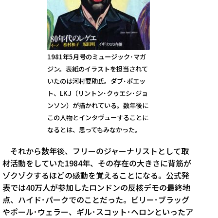
1981年5月号のミュージック･マガ
ジン。表紙のイラストを担当されて
いたのは河村要助氏。ダブ･ポエッ
ト、LKJ（リントン･クゥエシ･ジョ
ンソン）が描かれている。数年後に
この人物とインタヴューすることに
なるとは、思ってもみなかった。
それから数年後、フリーのジャーナリストとして取
材活動をしていた1984年、その存在の大きさに背筋が
ゾクゾクするほどの感動を覚えることになる。公式発
表では40万人が参加したロンドンの反核デモの最終地
点、ハイド･パークでのことだった。ビリー･ブラッグ
やポール･ウェラー、ギル･スコット･ヘロンといったア