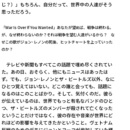
じ？）」もちろん、自分だって、世界中の人達がそう
思っただろう。
「War Is Over If You Wanted」あなたが望めば、戦争は終わる。
が、なぜ終わらないのか？それは戦争を望む人達がいるから？ な
ぜこの歌がジョン･レノンの死後、ヒットチャートを上っていった
のか？
テレビや新聞もすべてこの話題で埋め尽くされてい
た。あの日、おそらく、他にもニュースはあったは
ず。でも、ジョン･レノンとザ・ビートルズ以外、なに
ひとつ覚えてはいない。どこの誰と会っても、話題に
なるのはこのことばかり。そして、気付くのだ。彼ら
が伝えているのは、世界でもっと有名なバンドのひと
つ、ザ・ビートルズのメンバーが殺されて亡くなった
ということだけではなく、彼の存在や音楽が世界にど
れほどの影響を与えてきたかということ。ヴェトナム
反戦のためのデモにジョンとヨーコが参加していた様