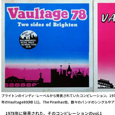
ブライトンのインディ･レーベルから発表されていたコンピレーション。1978年に発表
年のVaultage80(RB 11)。The Piranhas他、数々のバンドのシン
1978年に発表された、そのコンピレーションのvol.1