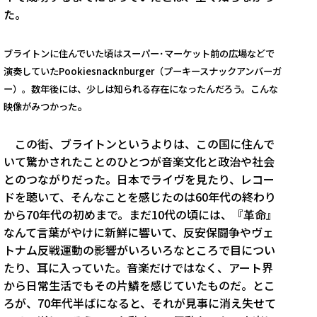
た。
ブライトンに住んでいた頃はスーパー･マーケット前の広場などで
演奏していたPookiesnacknburger（プーキースナックアンバーガ
ー）。数年後には、少しは知られる存在になったんだろう。こんな
。
映像がみつかった
この街、ブライトンというよりは、この国に住んで
いて驚かされたことのひとつが音楽文化と政治や社会
とのつながりだった。日本でライヴを見たり、レコー
ドを聴いて、そんなことを感じたのは60年代の終わり
から70年代の初めまで。まだ10代の頃には、『革命』
なんて言葉がやけに新鮮に響いて、反安保闘争やヴェ
トナム反戦運動の影響がいろいろなところで目につい
たり、耳に入っていた。音楽だけではなく、アート界
から日常生活でもその片鱗を感じていたものだ。とこ
ろが、70年代半ばになると、それが見事に消え失せて