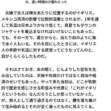
の、遅い時間の夕暮れだった
北緯で言えば樺太あたりに位置するのがイギリス。
メキシコ湾流の影響で比較的温暖とされるが、1年を通
して気温は日本よりかなり低くて、真夏でもダウンの
ジャケットを着込まなければいけないこともあった。
でも、その一方で、夏だからと、当たり前のように海
で泳ぐ人もいる。それを目にしたときには、イギリス
人の季節や気温に対する感覚ってどうなってんのと、
目がくらくらしたものだ。
それはさておき、あの暗く、どんよりした空気を生
み出していたのは、天候や気候だけではなく政治や経
済のせいでもあった。やって来た当初は、どこか牧歌
的で歴史を感じさせる町並みや光景に「これがイギリ
スというもの」なんだろうとしか思っていなかった。
が、旅人として通り過ぎるのではなく、腰を落ち着け
て住み始めるとそれが全く違ったものに見えてくる。