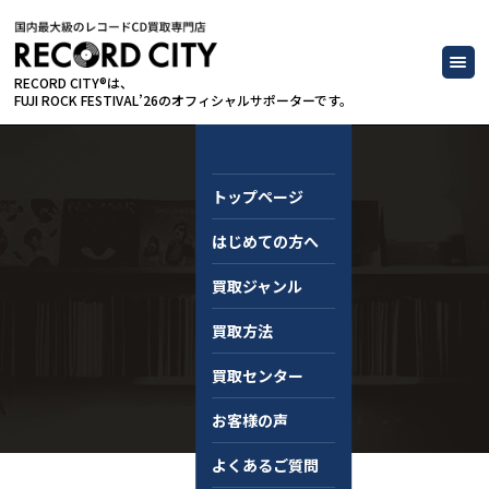
RECORD CITY®は、
FUJI ROCK FESTIVAL’26のオフィシャルサポーターです。
トップページ
はじめての方へ
コラム
買取ジャンル
買取方法
買取センター
お客様の声
よくあるご質問