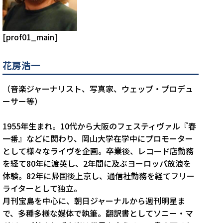
[prof01_main]
花房浩一
（音楽ジャーナリスト、写真家、ウェッブ・プロデュ
ーサー等）
1955年生まれ。10代から大阪のフェスティヴァル『春
一番』などに関わり、岡山大学在学中にプロモーター
として様々なライヴを企画。卒業後、レコード店勤務
を経て80年に渡英し、2年間に及ぶヨーロッパ放浪を
体験。82年に帰国後上京し、通信社勤務を経てフリー
ライターとして独立。
月刊宝島を中心に、朝日ジャーナルから週刊明星ま
で、多種多様な媒体で執筆。翻訳書としてソニー・マ