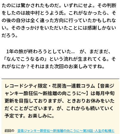
たのには驚かされたものだ。いずれにせよ。その判断
をしたのは故中村とうよう氏。これがなかったら、そ
の後の自分は全く違った方向に行っていたかもしれな
い。そのきっかけをいただいたことには感謝しかない
だろう。
1年の旅が終わろうとしていた... が、まだまだ、
「なんでこうなるの」という流れが生まれてくる。そ
れがなにか？それはまた次回のお楽しみですね。
レコードシティ限定・花房浩一連載コラム【音楽ジ
ャンキー酔狂伝〜断捨離の向こうに〜】は毎月中旬
更新を目指しておりますが、ときおりお休みをいた
だくことがございます。が、これからも続いていく
予定です。お楽しみに。
前回の
音楽ジャンキー酔狂伝〜断捨離の向こうに〜第38話 -人生の転機と