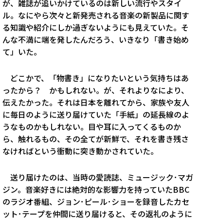
が、雑誌が追いかけているのは新しい流行やスタイ
ル。なにやら次々と新発売される音楽の新製品に関す
る知識や紹介にしか過ぎないようにも見えていた。そ
んな不満に端を発したんだろう、いきなり「書き始め
て」いた。
どこかで、「物書き」になりたいという気持ちはあ
ったから？ かもしれない。が、それよりなにより、
伝えたかった。それは日本を離れてから、家族や友人
に毎日のように送り届けていた「手紙」の延長線のよ
うなものかもしれない。目や耳に入ってくるものか
ら、触れるもの、その全てが新鮮で、それを書き残さ
なければという衝動に突き動かされていた。
送り届けたのは、当時の愛読誌、ミュージック･マガ
ジン。音楽好きには絶対的な影響力を持っていたBBC
のラジオ番組、ジョン･ピール･ショーを録音したカセ
ット･テープを仲間に送り届けると、その返礼のように