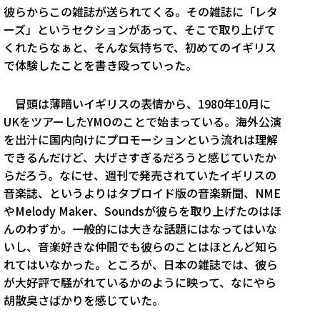
彼らからこの雑誌が送られてくる。その雑誌に「レタ
ーズ」というセクションがあって、そこで取り上げて
くれたらなぁと、そんな気持ちで、初めてのイギリス
で体験したことを書き殴っていった。
冒頭は薄暗いイギリスの表情から、1980年10月に
UKをツアーしたYMOのことで始まっている。海外公演
を出汁に国内向けにプロモーションという流れは理解
できるんだけど、大げさすぎるだろうと感じていたか
らだろう。なにせ、週刊で発売されていたイギリスの
音楽誌、というよりはタブロイド版の音楽新聞、NME
やMelody Maker、Soundsが彼らを取り上げたのはほ
んのわずか。一般的には大きな話題にはなってはいな
いし、音楽好きな仲間でも彼らのことはほとんど知ら
れてはいなかった。ところが、日本の雑誌では、彼ら
が大好評で騒がれているかのように映って、なにやら
胡散臭さばかりを感じていた。