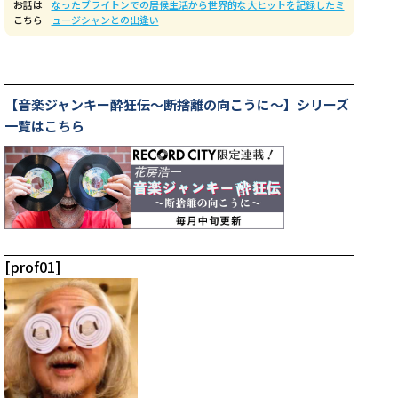
お話は
なったブライトンでの居候生活から世界的な大ヒットを記録したミ
こちら
ュージシャンとの出逢い
【音楽ジャンキー酔狂伝〜断捨離の向こうに〜】シリーズ
一覧はこちら
[prof01]