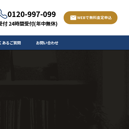
0120-997-099
WEBで無料査定申込
受付 24時間受付(年中無休)
くあるご質問
お問い合わせ