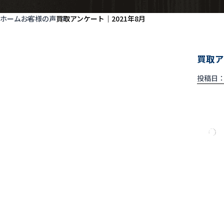
ホーム
お客様の声
買取アンケート｜2021年8月
買取ア
投稿日：