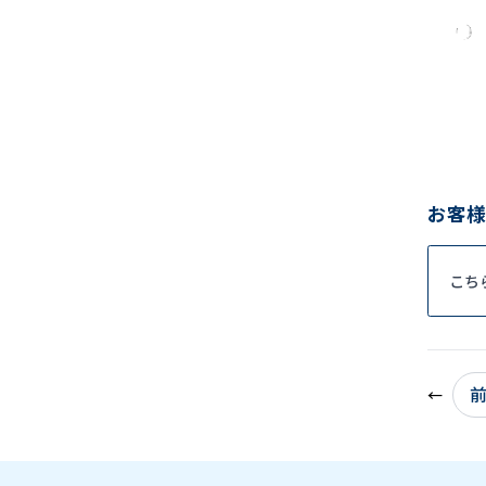
お客様
こち