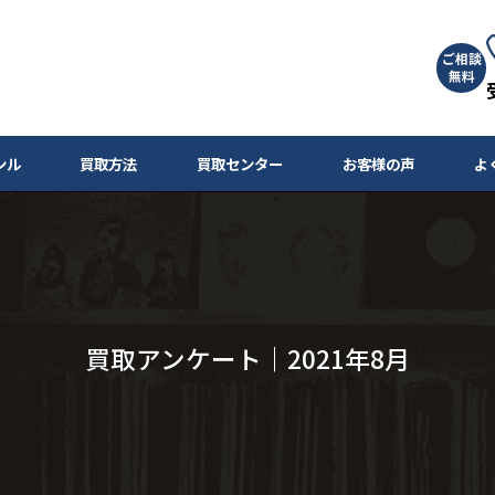
ご相談
無料
ンル
買取方法
買取センター
お客様の声
よ
買取アンケート｜2021年8月