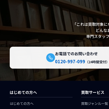
査定を考
「これは買取対象に
どんな
専門スタッ
お電話でのお問い合わせ
0120-997-099
（24時間受付
はじめての方へ
買取サービス
はじめての方へ
買取ジャンル一覧