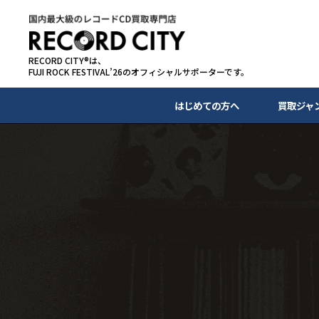
RECORD CITY®は、
FUJI ROCK FESTIVAL’26のオフィシャルサポーターです。
はじめての方へ
買取ジャ