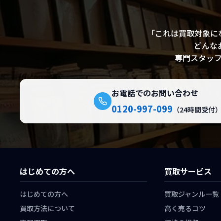
「これは買取対象に
どんな
専門スタッ
お電話でのお問い合わせ
0120-997-099
（24時間受付
はじめての方へ
買取サービス
はじめての方へ
買取ジャンル一覧
買取方法について
高く売るコツ