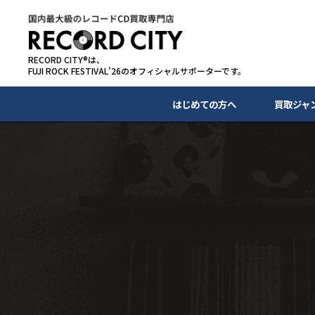
RECORD CITY®は、
FUJI ROCK FESTIVAL’26のオフィシャルサポーターです。
はじめての方へ
買取ジャ