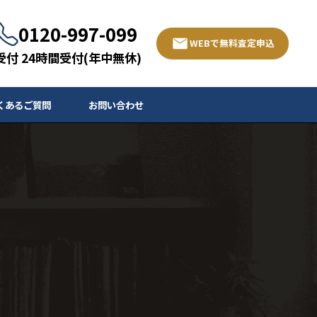
0120-997-099
WEBで無料査定申込
受付 24時間受付(年中無休)
くあるご質問
お問い合わせ