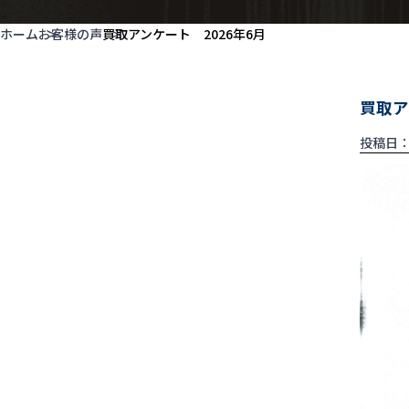
ホーム
お客様の声
買取アンケート 2026年6月
買取ア
投稿日：