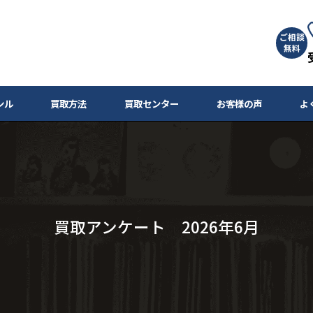
ご相談
無料
ンル
買取方法
買取センター
お客様の声
よ
買取アンケート 2026年6月