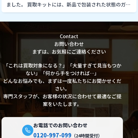
ました。 買取キットには、新品で包装された状態のガム
テープとボールペンまで入っており レコードシティさん
にお願いして良 […]
Contact
お問い合わせ
まずは、お気軽にご連絡ください
「これは買取対象になる？」「大量すぎて見当もつか
ない」「何から手をつければ…」
どんなお悩みでも、まずは一度私たちにお聞かせくだ
さい。
専門スタッフが、お客様の状況に合わせて最適なご提
案をいたします。
お電話でのお問い合わせ
0120-997-099
（24時間受付）