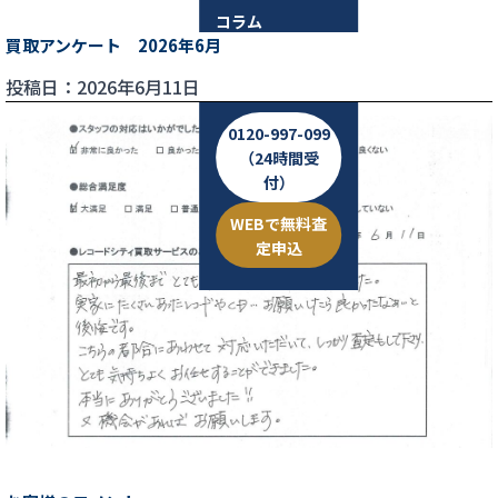
コラム
買取アンケート 2026年6月
お問い合わせ
投稿日：2026年6月11日
0120-997-099
（24時間受
付）
WEBで無料査
定申込