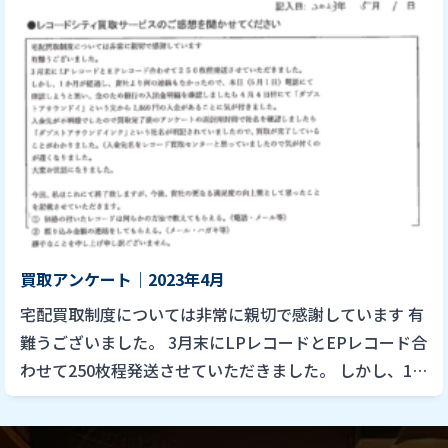
買取アンケート｜2023年4月
宅配買取制度については非常に親切で感謝しています 有
難うございました。 3月末にLPレコードとEPレコード合
わせて250枚程発送させていただきました。 しかし、1
か月が経過し、貴社より何の連絡もなかったので、本日
（5月1 […]